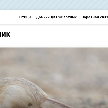
Птицы
Домики для животных
Обратная связ
чик