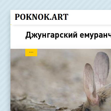
Джунгарский емуран
---