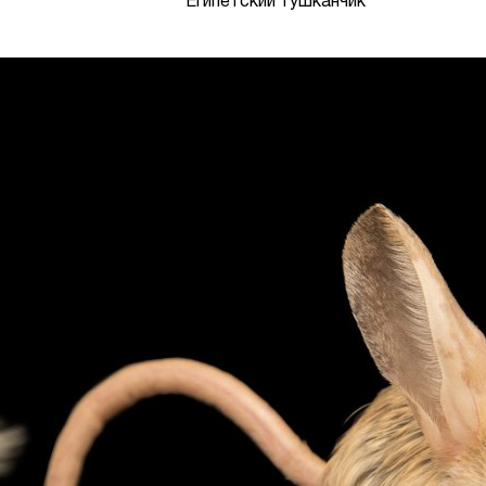
Египетский тушканчик