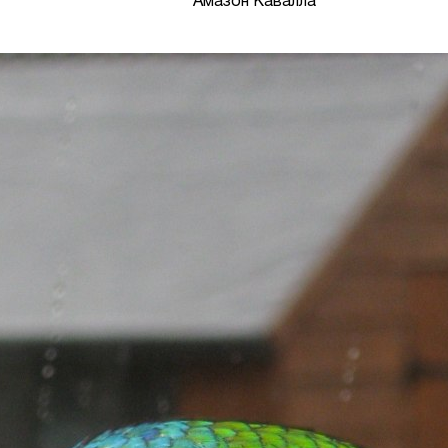
Амазон Кавалла