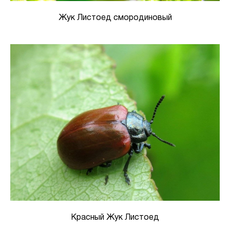
Жук Листоед смородиновый
Красный Жук Листоед