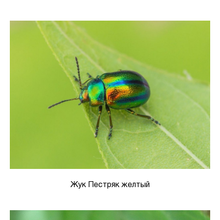
Жук Пестряк желтый