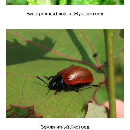
Виноградная блошка Жук Листоед
Земляничный Листоед