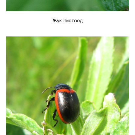
Жук Листоед