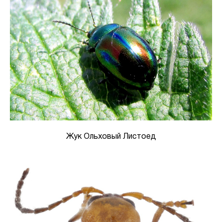
Жук Ольховый Листоед