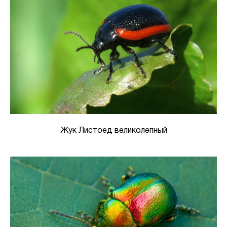
Жук Листоед великолепный