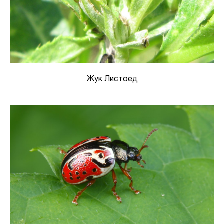
Жук Листоед