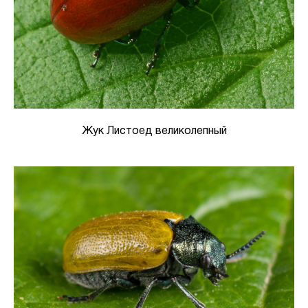
Жук Листоед великолепный