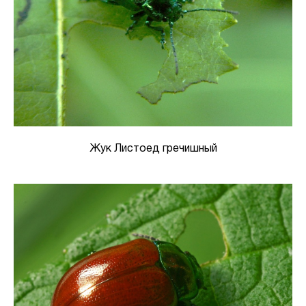
Жук Листоед гречишный