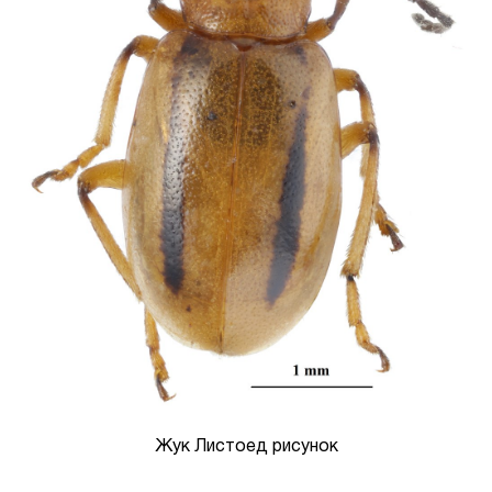
Жук Листоед рисунок