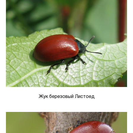
Жук березовый Листоед