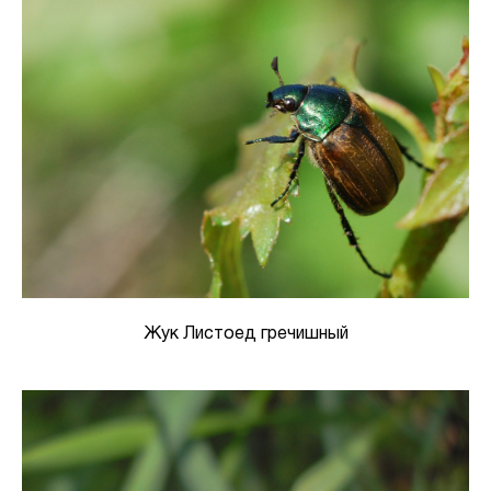
Жук Листоед гречишный