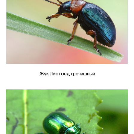
Жук Листоед гречишный