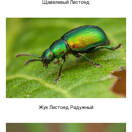
Щавелевый Листоед
Жук Листоед Радужный