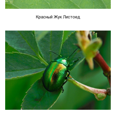
Красный Жук Листоед