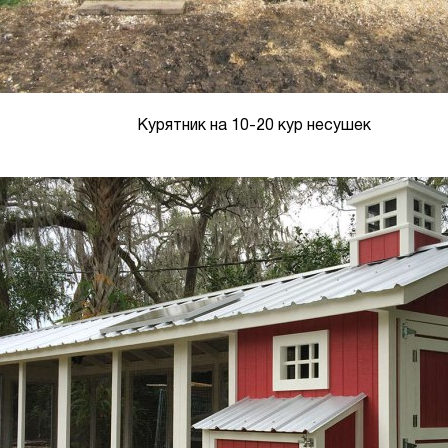
Курятник на 10-20 кур несушек