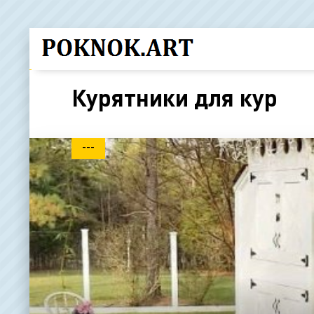
Курятники для кур
---