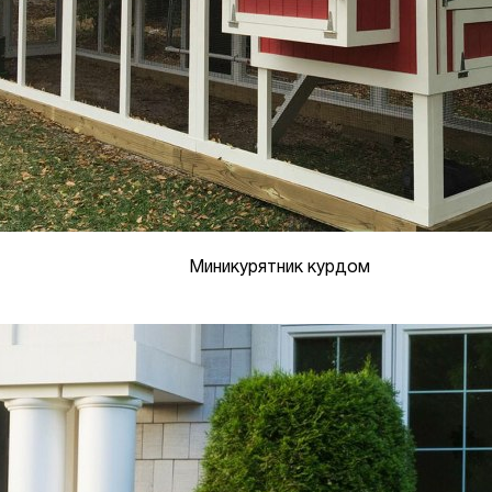
Миникурятник курдом