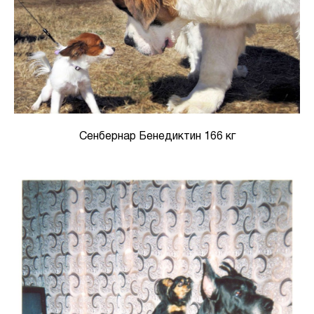
Сенбернар Бенедиктин 166 кг