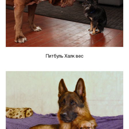
Питбуль Халк вес