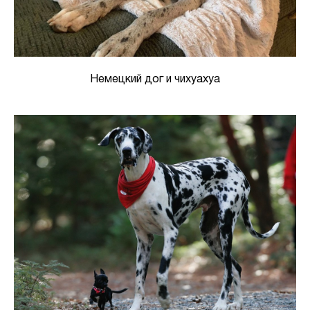
Немецкий дог и чихуахуа