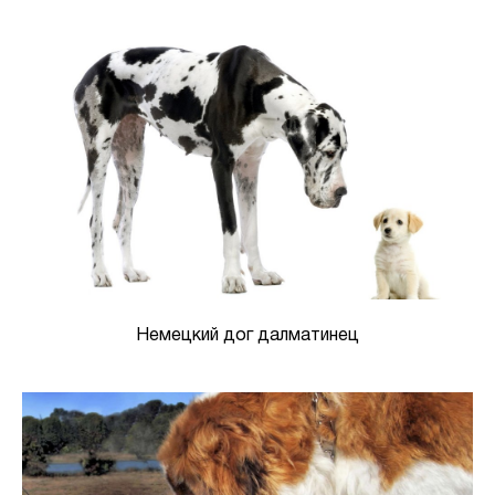
Немецкий дог далматинец