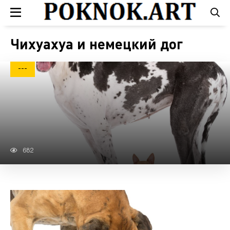
Чихуахуа и немецкий дог
---
682