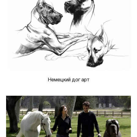
Немецкий дог арт