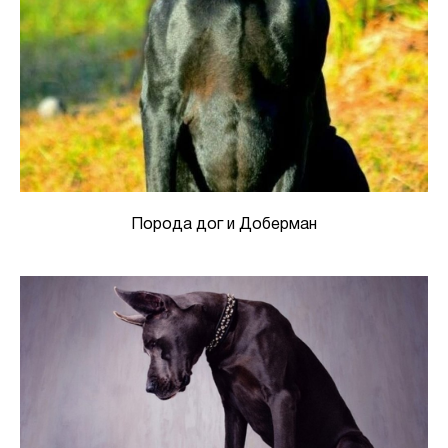
Порода дог и Доберман