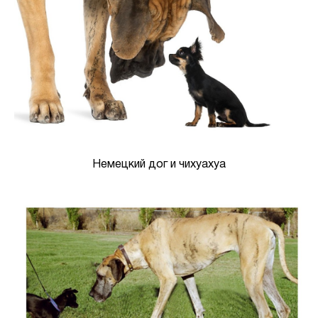
Немецкий дог и чихуахуа