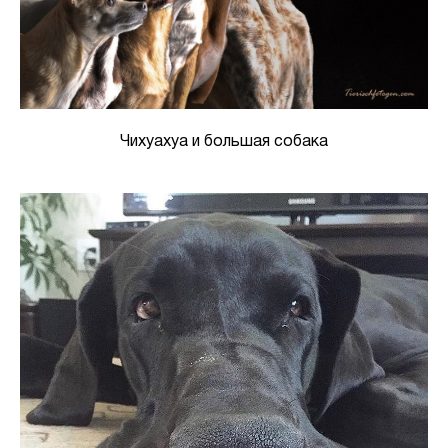
Чихуахуа и большая собака