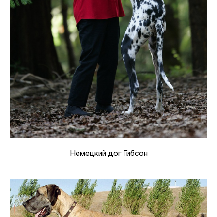
Немецкий дог Гибсон