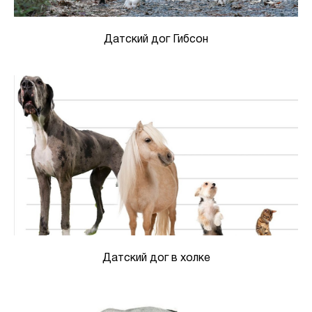
Датский дог Гибсон
Датский дог в холке