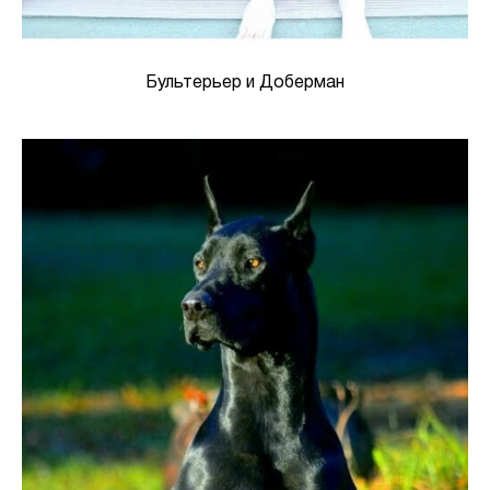
Бультерьер и Доберман