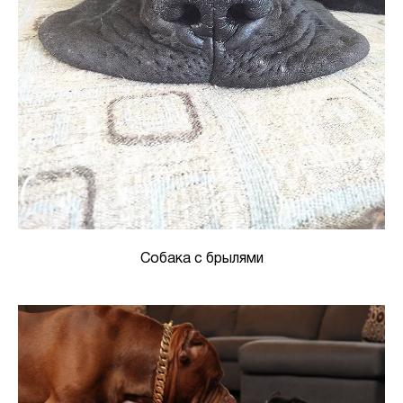
Собака с брылями