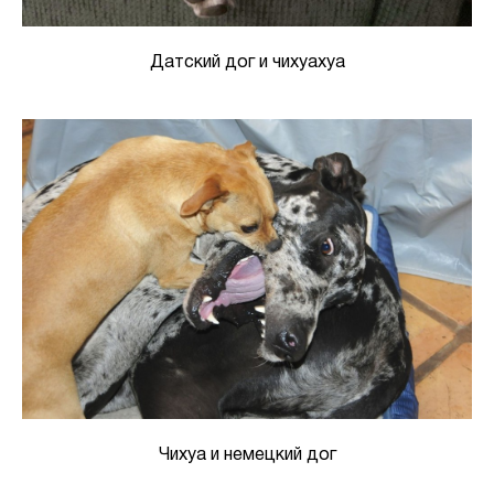
Датский дог и чихуахуа
Чихуа и немецкий дог