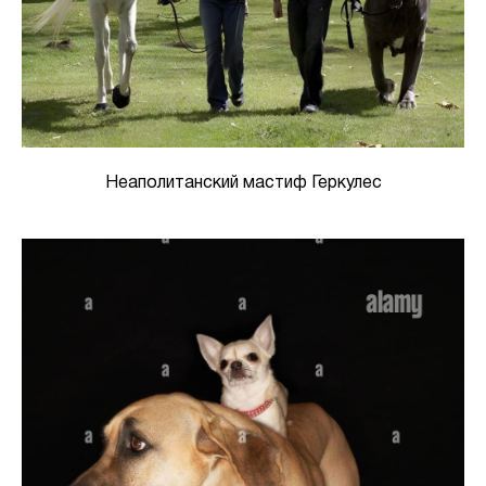
Неаполитанский мастиф Геркулес