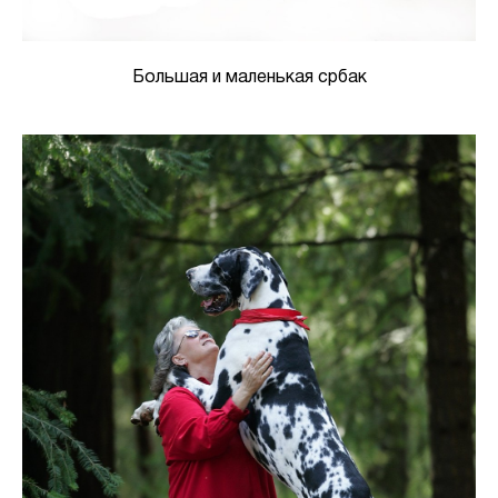
Большая и маленькая србак