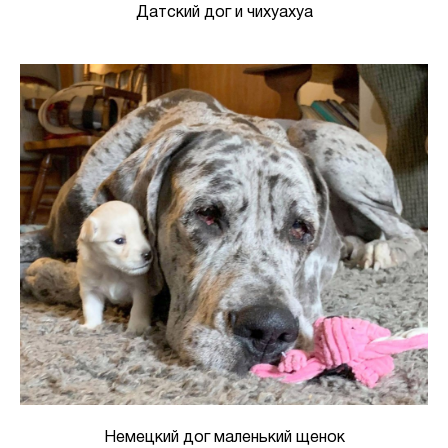
Датский дог и чихуахуа
Немецкий дог маленький щенок