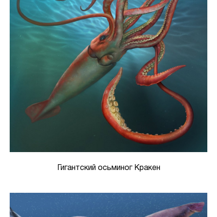
Гигантский осьминог Кракен