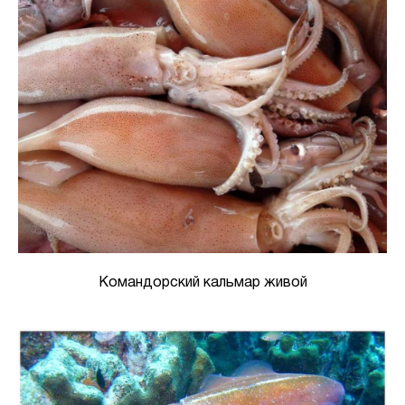
Командорский кальмар живой