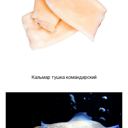
Кальмар тушка командирский