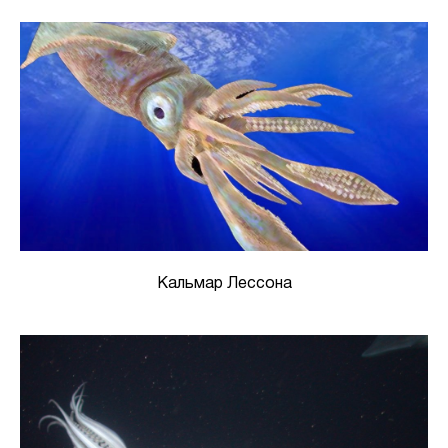
Кальмар Лессона