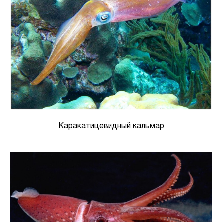
Каракатицевидный кальмар