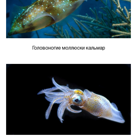
Головоногие моллюски кальмар