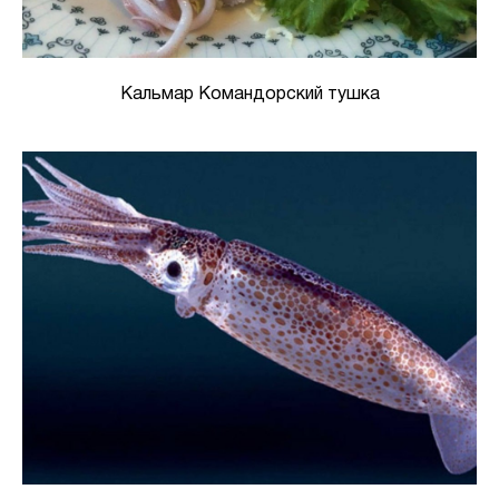
Кальмар Командорский тушка