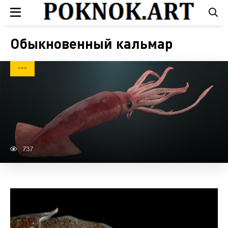
Обыкновенный кальмар
---
737