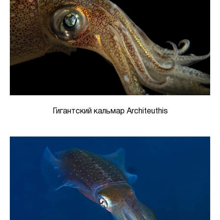
Гигантский кальмар Architeuthis