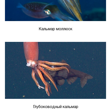
Кальмар моллюск
Глубоководный кальмар