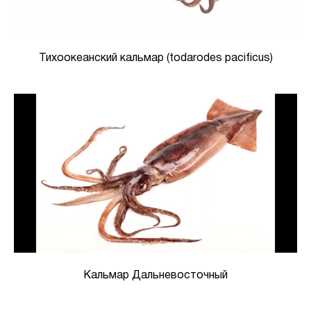
Тихоокеанский кальмар (todarodes pacificus)
Кальмар Дальневосточный