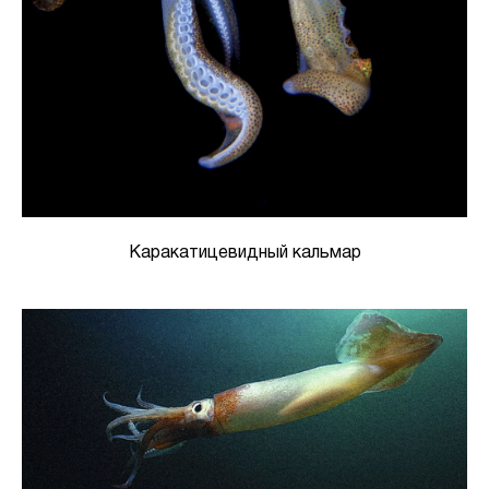
Каракатицевидный кальмар