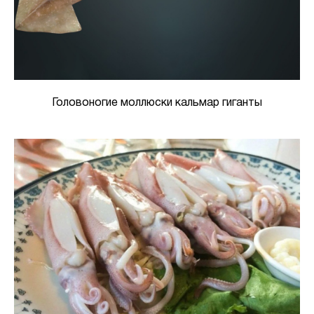
Головоногие моллюски кальмар гиганты