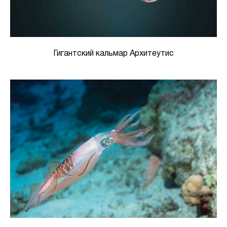
Гигантский кальмар Архитеутис