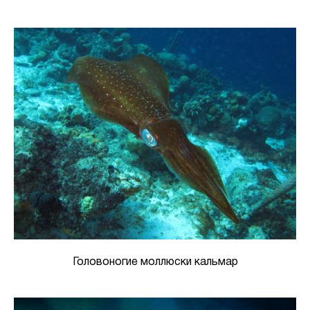
Головоногие моллюски кальмар