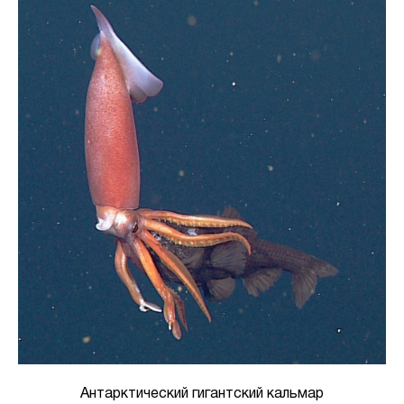
Антарктический гигантский кальмар