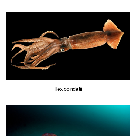
Illex coindetii