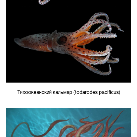
Тихоокеанский кальмар (todarodes pacificus)