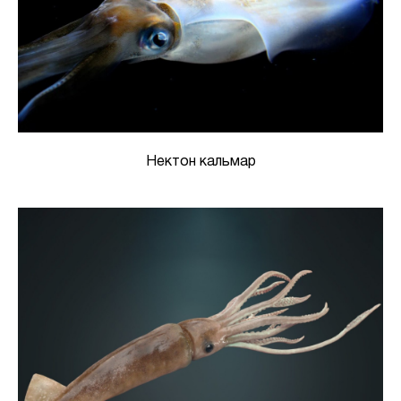
Нектон кальмар