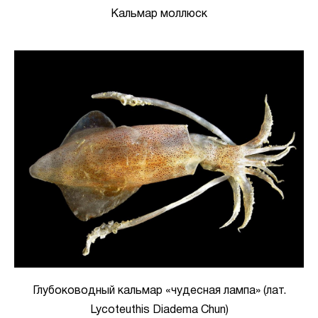
Кальмар моллюск
Глубоководный кальмар «чудесная лампа» (лат.
Lycoteuthis Diadema Chun)