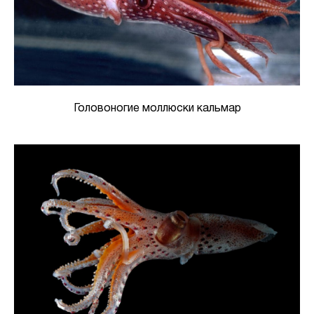
Головоногие моллюски кальмар