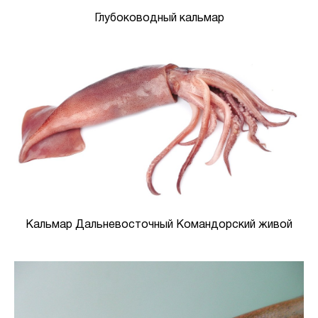
Глубоководный кальмар
Кальмар Дальневосточный Командорский живой