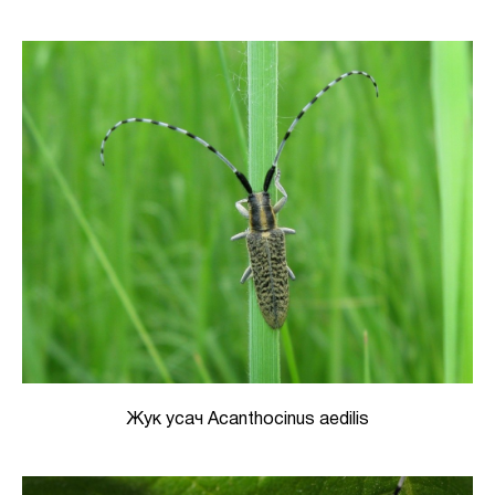
Жук усач Acanthocinus aedilis