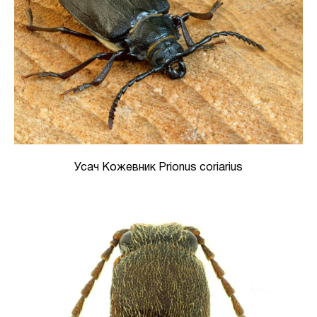
Усач Кожевник Prionus coriarius