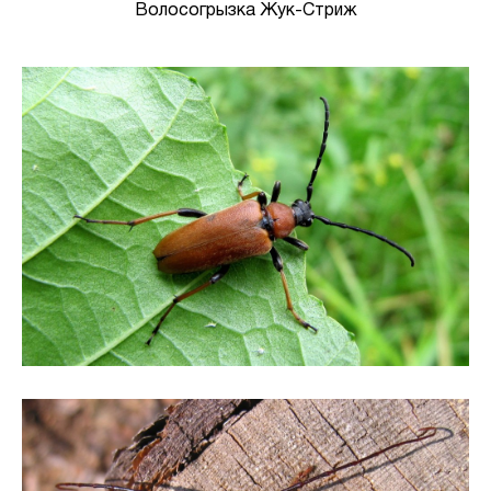
Волосогрызка Жук-Стриж