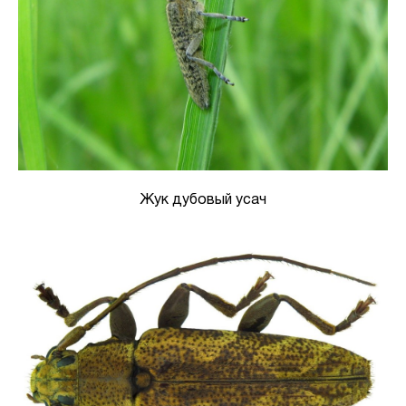
Жук дубовый усач