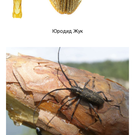
Юродид Жук