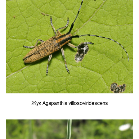
Жук Agapanthia villosoviridescens