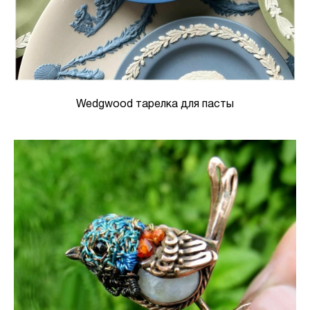
Wedgwood тарелка для пасты