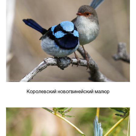
Королевский новогвинейский малюр