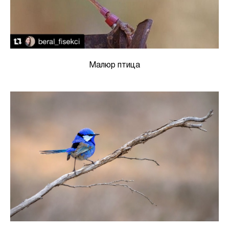
Малюр птица