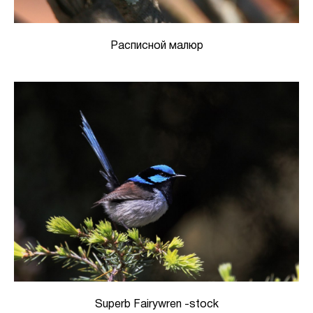
Расписной малюр
Superb Fairywren -stock