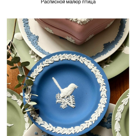
Расписной малюр птица