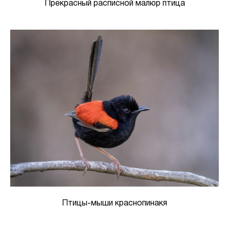
Прекрасный расписной малюр птица
Птицы-мыши краснопинакя