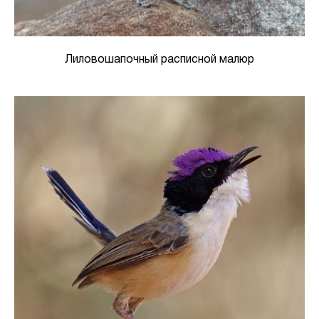
Лиловошапочный расписной малюр