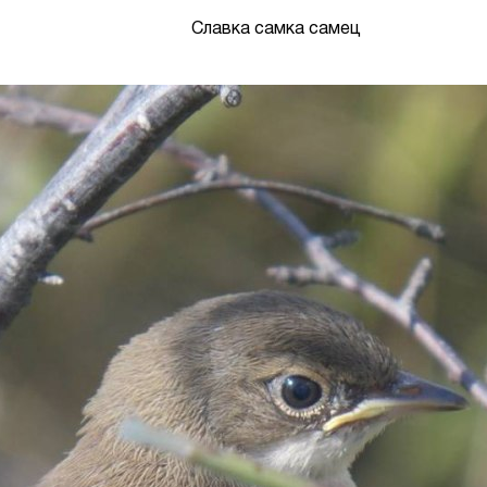
Славка самка самец