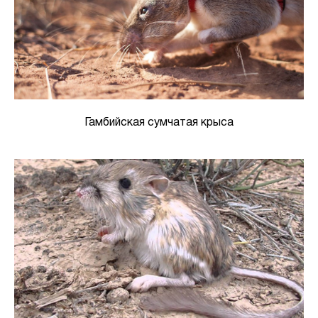
Гамбийская сумчатая крыса