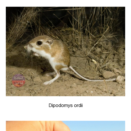
Dipodomys ordii