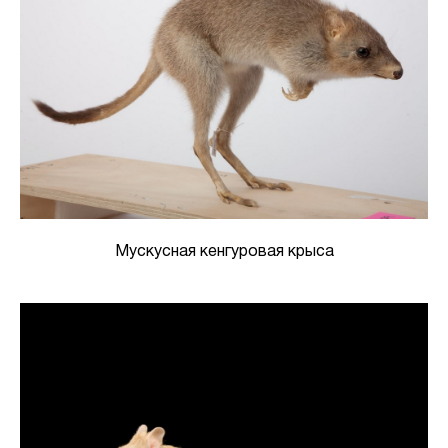
Мускусная кенгуровая крыса