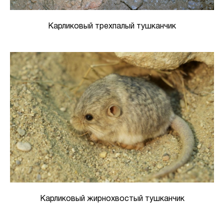
Карликовый трехпалый тушканчик
Карликовый жирнохвостый тушканчик