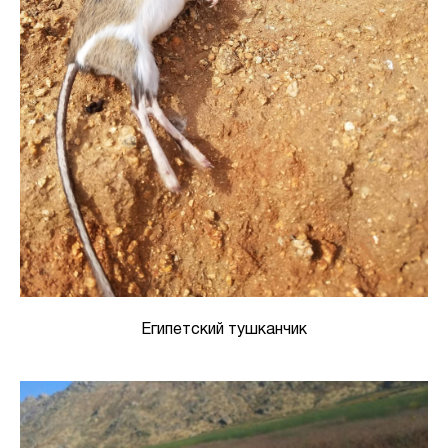
Египетский тушканчик