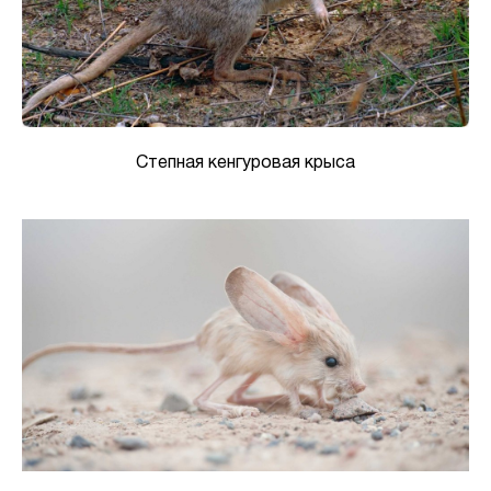
Степная кенгуровая крыса