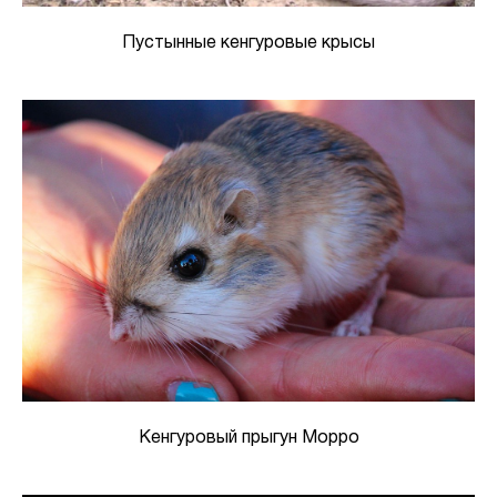
Пустынные кенгуровые крысы
Кенгуровый прыгун Морро