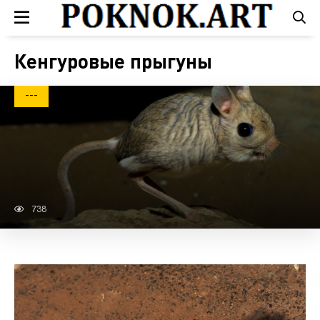
Кенгуровые прыгуны
---
738