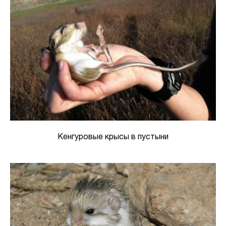
Кенгуровые крысы в пустыни