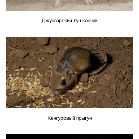
Джунгарский тушканчик
Кенгуровый прыгун