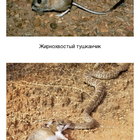
Жирнохвостый тушканчик