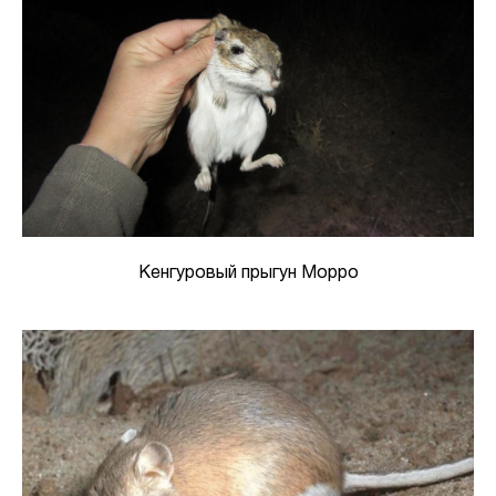
Кенгуровый прыгун Морро