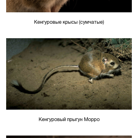
Кенгуровые крысы (сумчатые)
Кенгуровый прыгун Морро