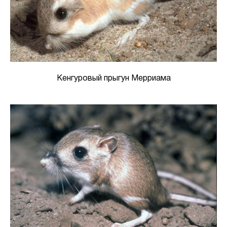
Кенгуровый прыгун Мерриама