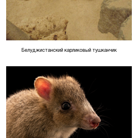
Белуджистанский карликовый тушканчик