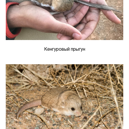
Кенгуровый прыгун