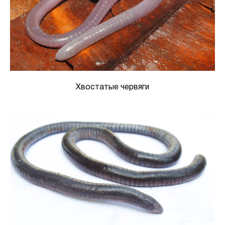
Хвостатые червяги