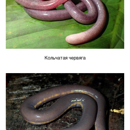
Кольчатая червяга