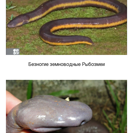
Безногие земноводные Рыбозмеи