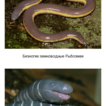
Безногие земноводные Рыбозмеи