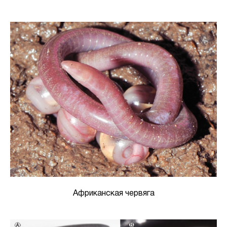
Африканская червяга