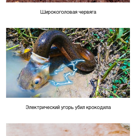
Широкоголовая червяга
Электрический угорь убил крокодила