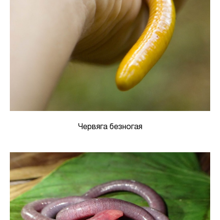
Червяга безногая