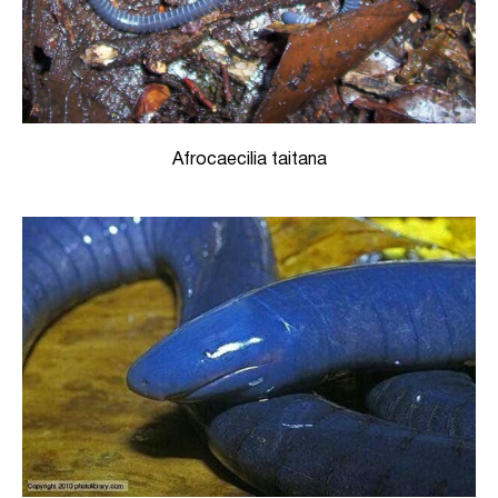
Afrocaecilia taitana