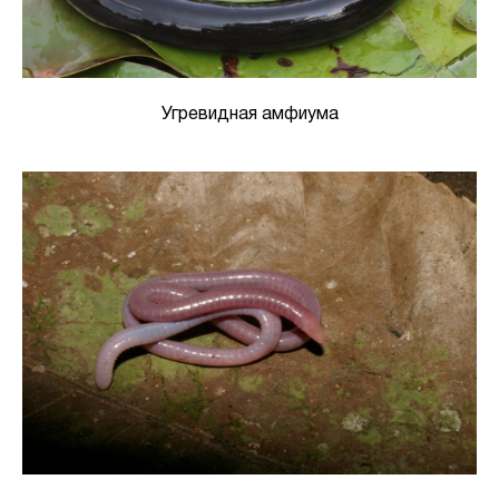
Угревидная амфиума