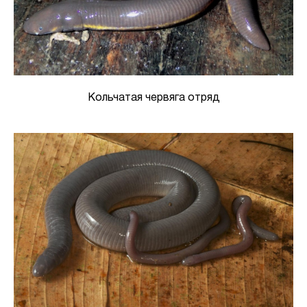
Кольчатая червяга отряд