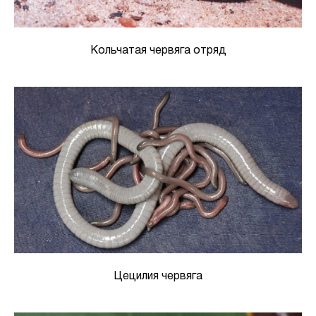
Кольчатая червяга отряд
Цецилия червяга