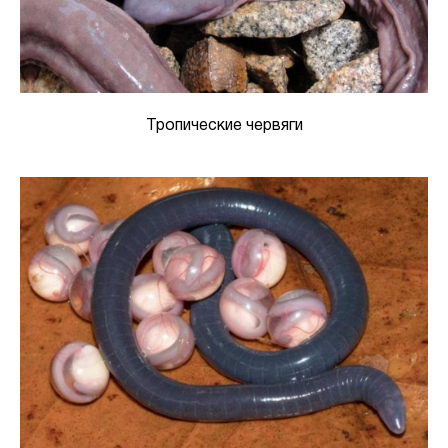
Тропические червяги