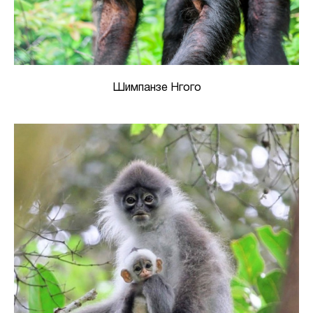
Шимпанзе Нгого