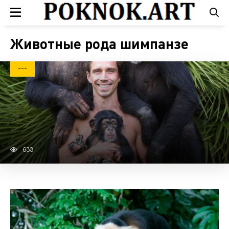
Животные рода шимпанзе
---
633