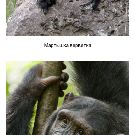
Мартышка верветка