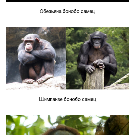
Обезьяна бонобо самец
Шимпанзе бонобо самец