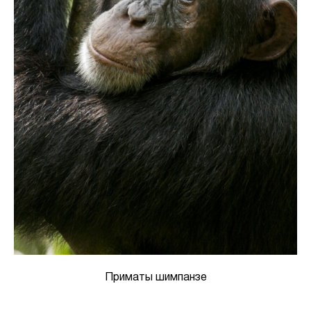
Приматы шимпанзе