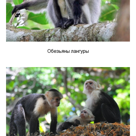
Обезьяны лангуры