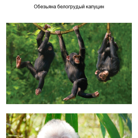
Обезьяна белогрудый капуцин