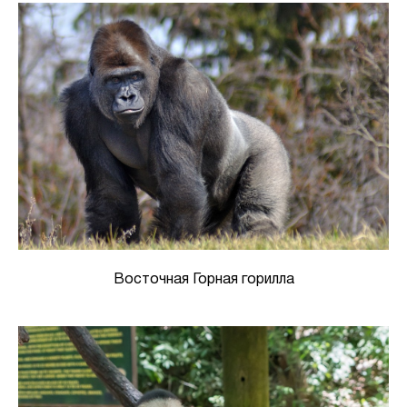
Восточная Горная горилла