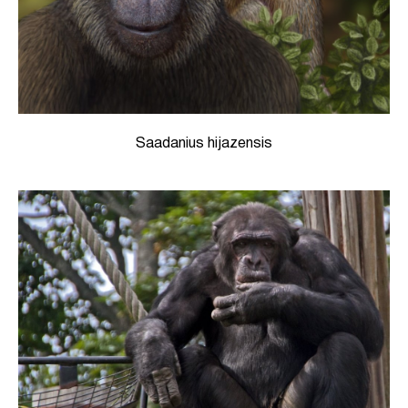
Saadanius hijazensis