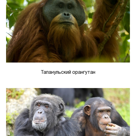
Тапанульский орангутан