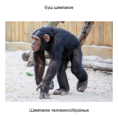
Буш шимпанзе
Шимпанзе человекообразные