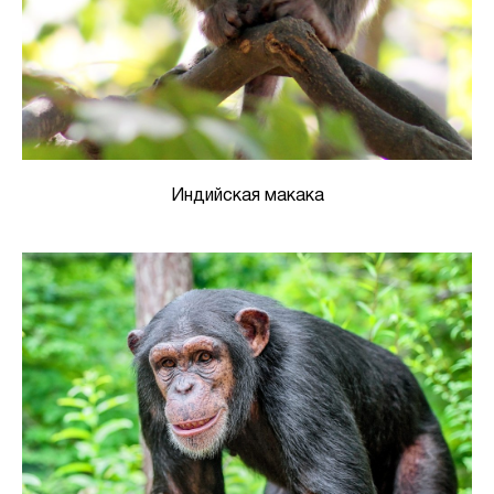
Индийская макака