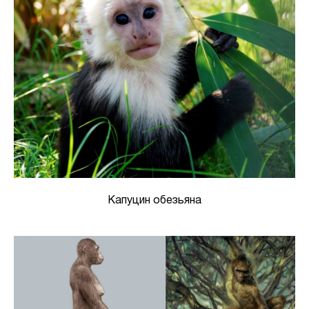
Капуцин обезьяна