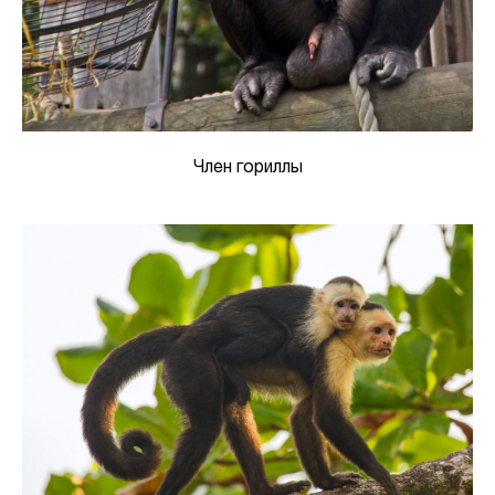
Член гориллы