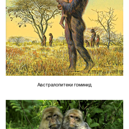
Австралопитеки гоминид