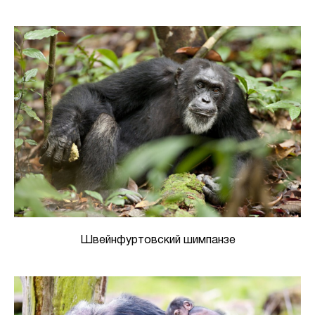
Швейнфуртовский шимпанзе