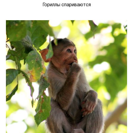
Гориллы спариваются