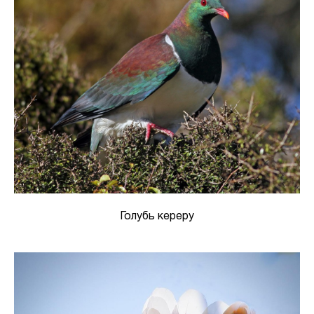
Голубь кереру