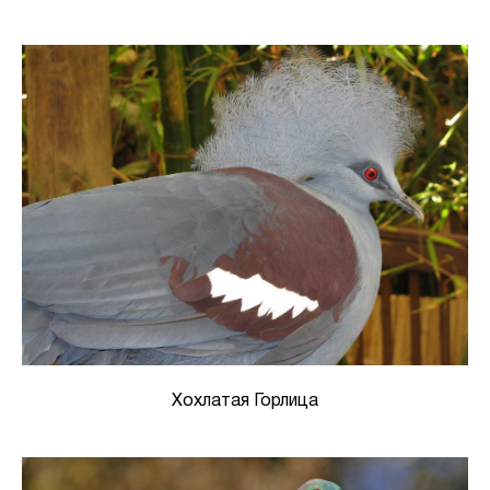
Хохлатая Горлица