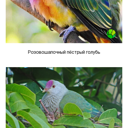
Розовошапочный пёстрый голубь