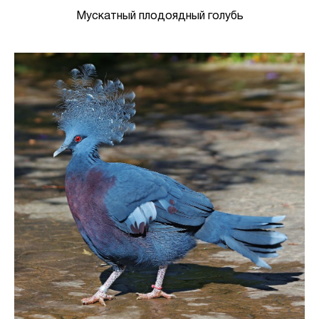
Мускатный плодоядный голубь