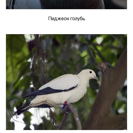
Пиджеон голубь