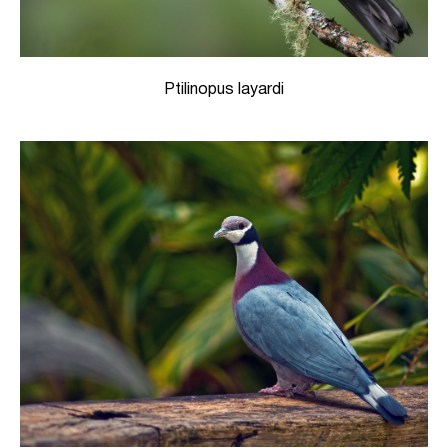
Ptilinopus layardi