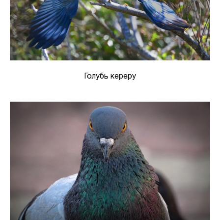
Голубь кереру