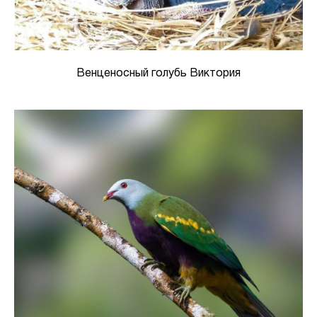
Венценосный голубь Виктория