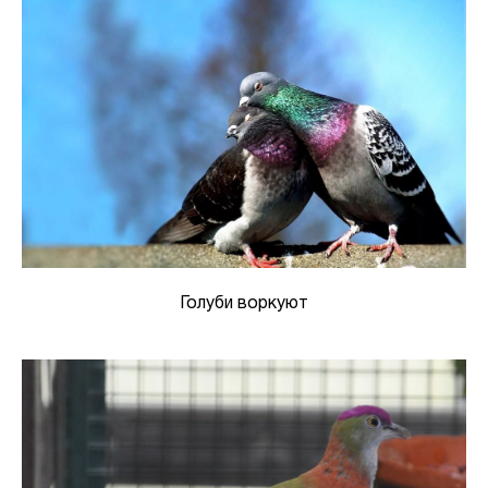
Голуби воркуют