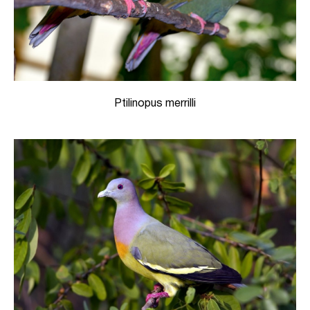
Ptilinopus merrilli