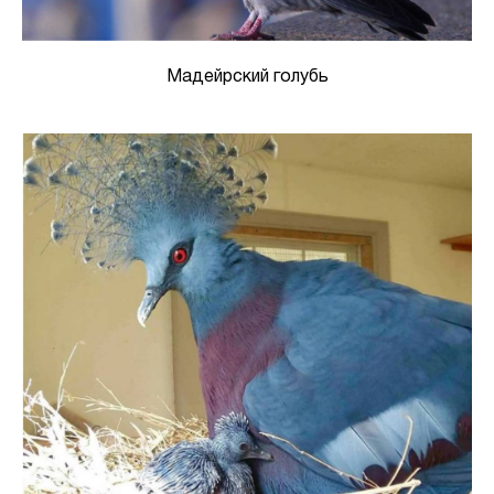
Мадейрский голубь