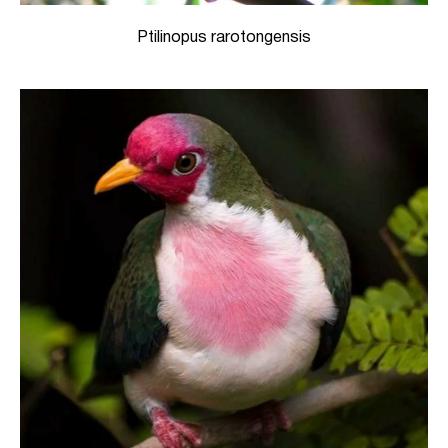
Ptilinopus rarotongensis