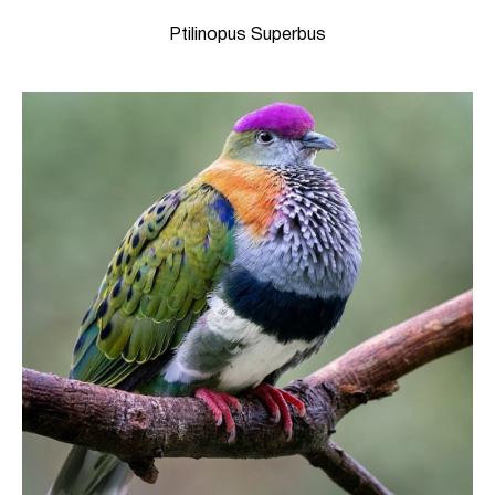
Ptilinopus Superbus