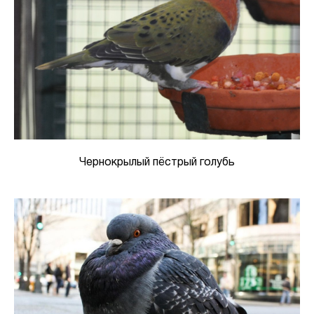
Чернокрылый пёстрый голубь