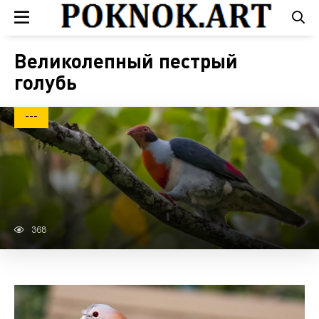
Великолепный пестрый
голубь
---
368