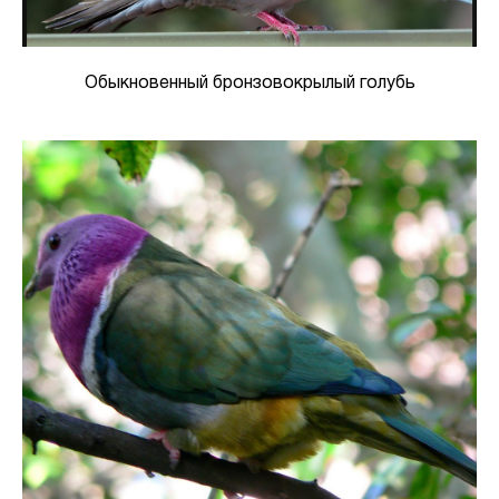
Обыкновенный бронзовокрылый голубь