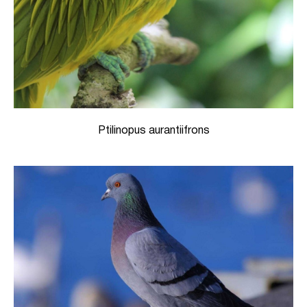
Ptilinopus aurantiifrons