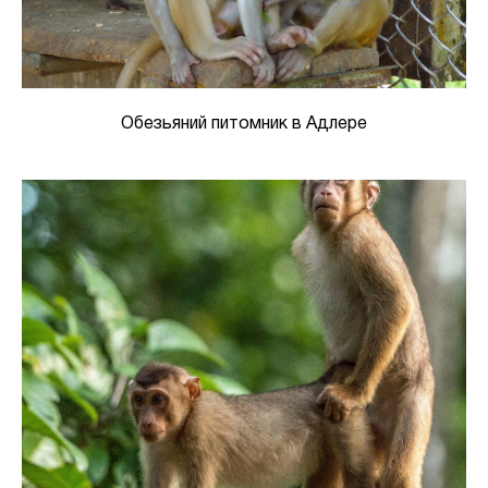
Обезьяний питомник в Адлере