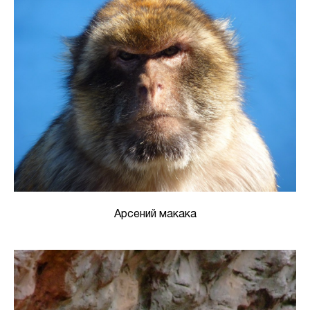
Арсений макака