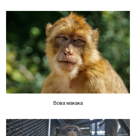
Вова макака