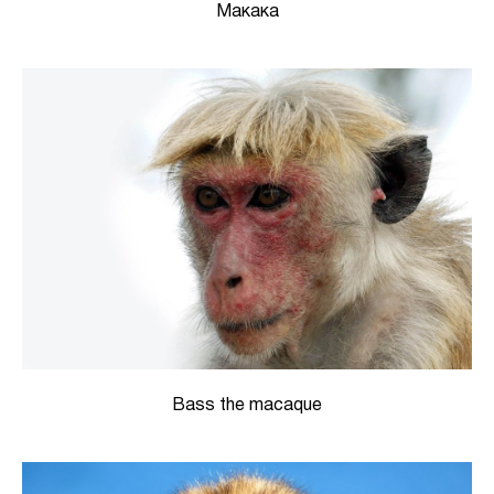
Макака
Bass the macaque