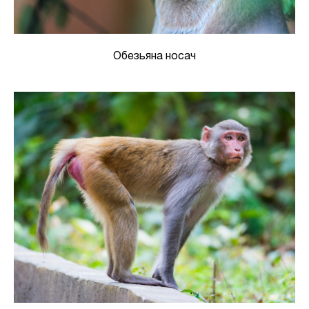
Обезьяна носач