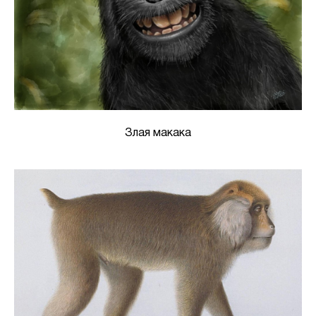
Злая макака