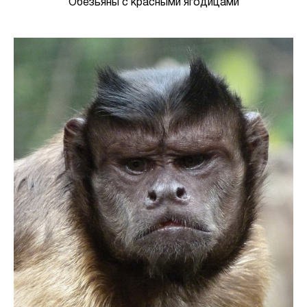
Обезьяны с красными ягодицами