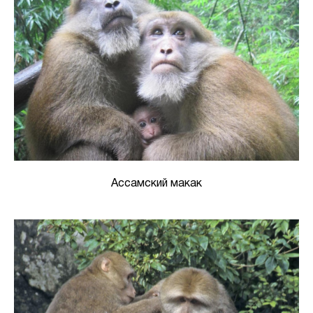
Ассамский макак