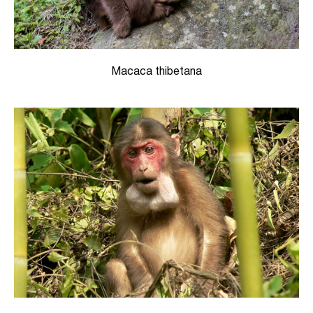
Macaca thibetana