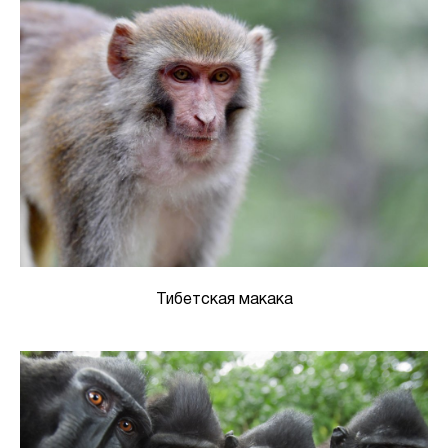
Тибетская макака