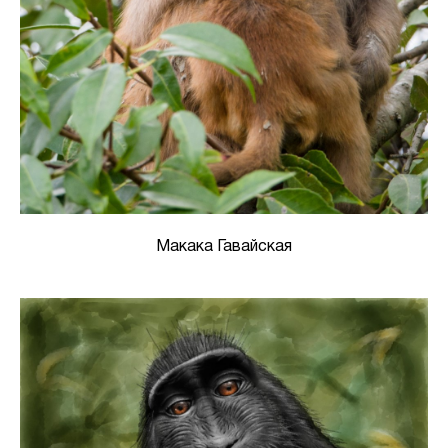
Макака Гавайская