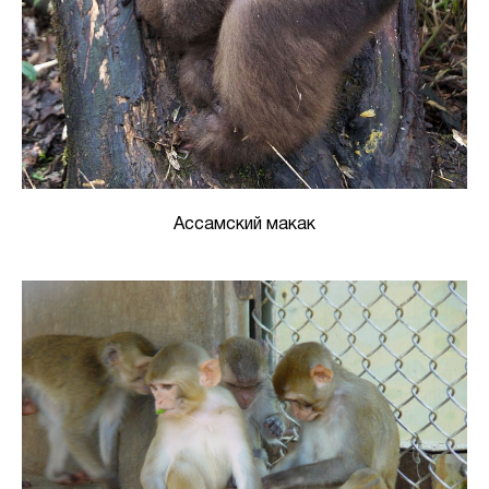
Ассамский макак