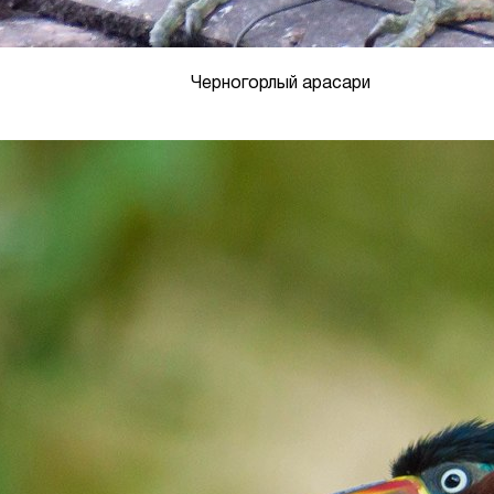
Черногорлый арасари