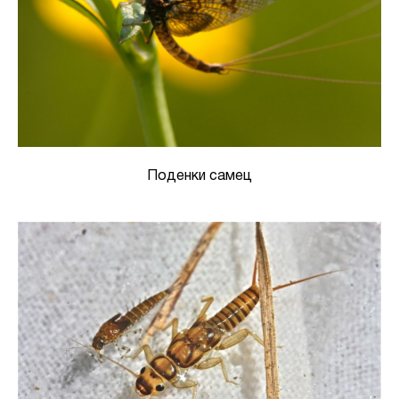
Поденки самец