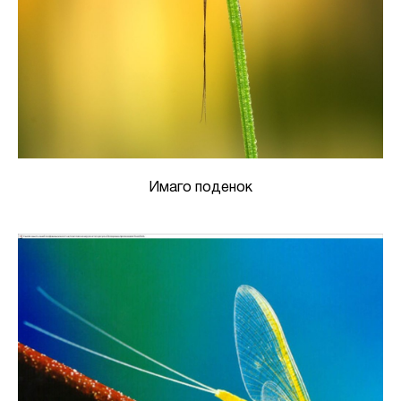
Имаго поденок