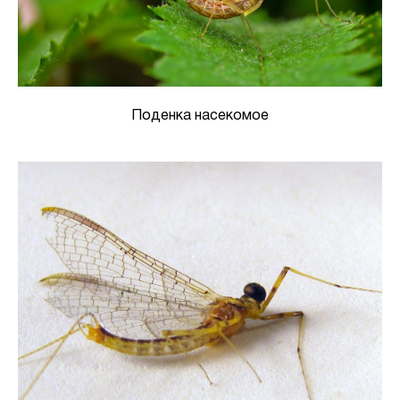
Поденка насекомое