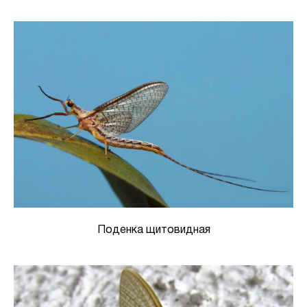
Поденка щитовидная