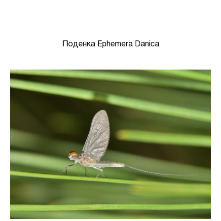
Поденка Ephemera Danica