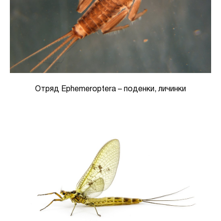
Отряд Ephemeroptera – поденки, личинки