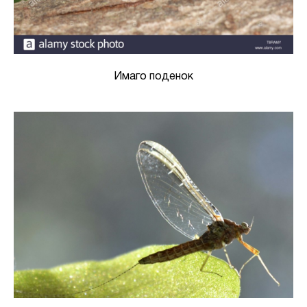
Имаго поденок