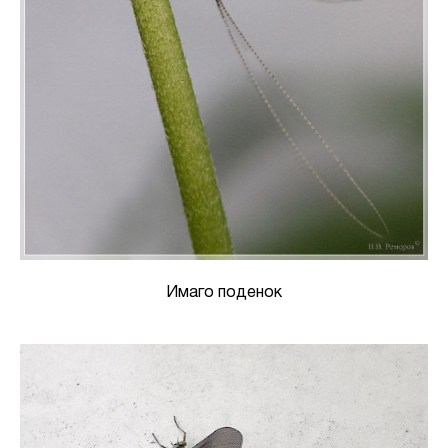
Имаго поденок