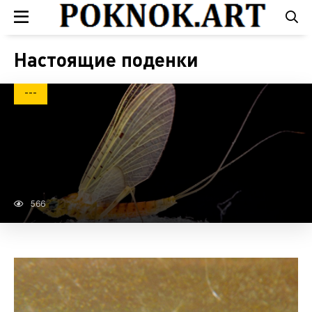
Настоящие поденки
---
566