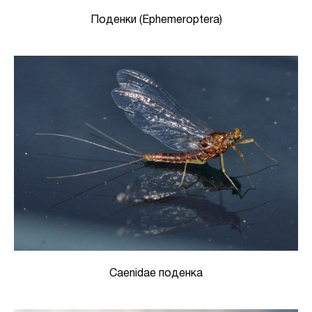
Поденки (Ephemeroptera)
Caenidae поденка