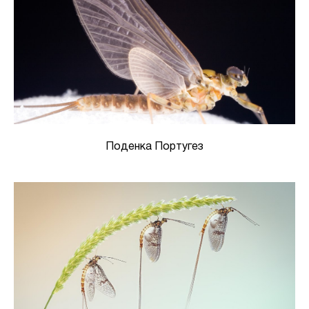
Поденка Португез