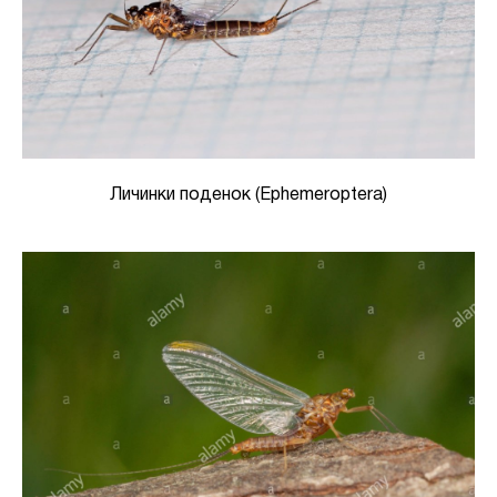
Личинки поденок (Ephemeroptera)