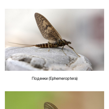
Поденки (Ephemeroptera)