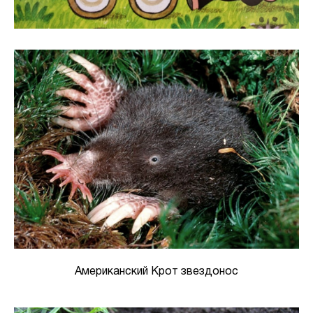
Американский Крот звездонос