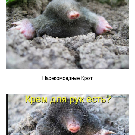
Насекомоядные Крот