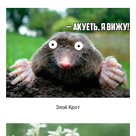
Злой Крот