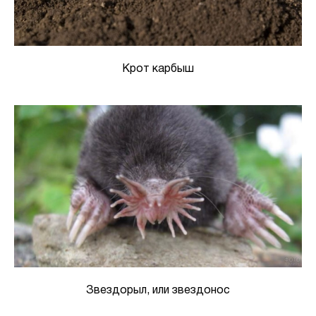
Крот карбыш
Звездорыл, или звездонос