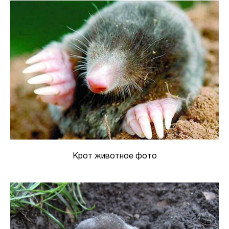
Крот животное фото