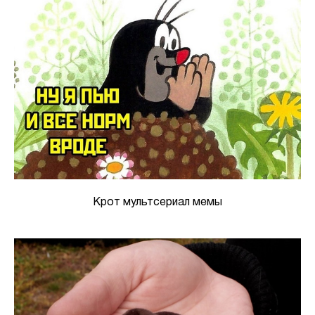
Крот мультсериал мемы