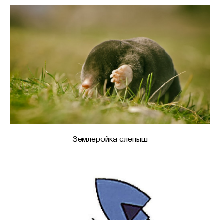
Землеройка слепыш