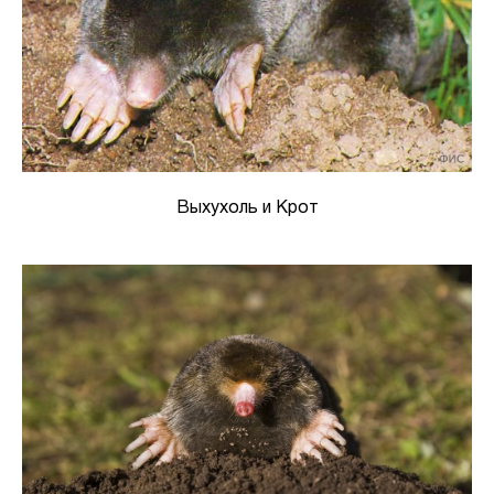
Выхухоль и Крот