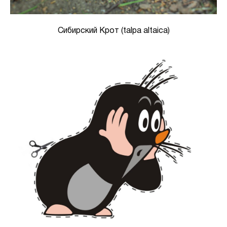
Сибирский Крот (talpa altaica)