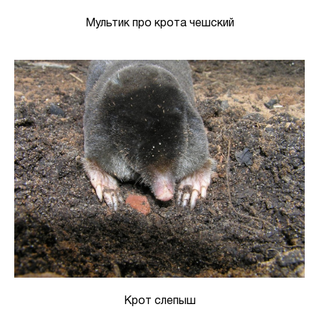
Мультик про крота чешский
Крот слепыш