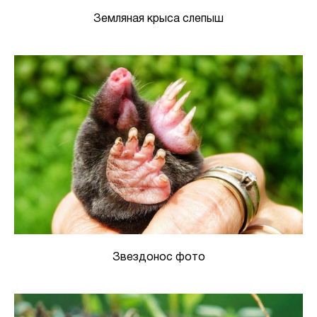
Земляная крыса слепыш
Звездонос фото