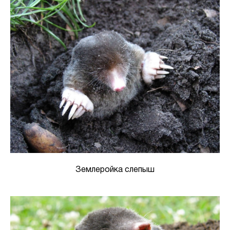
Землеройка слепыш