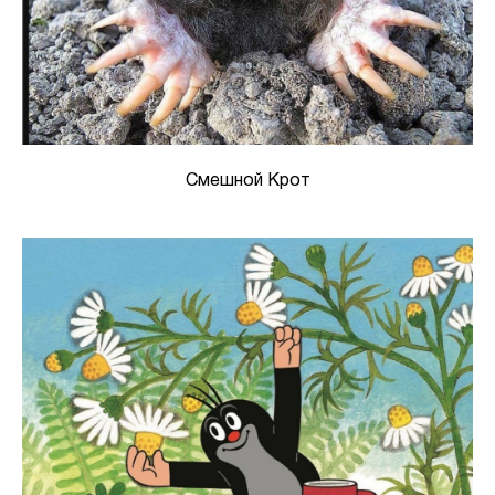
Смешной Крот