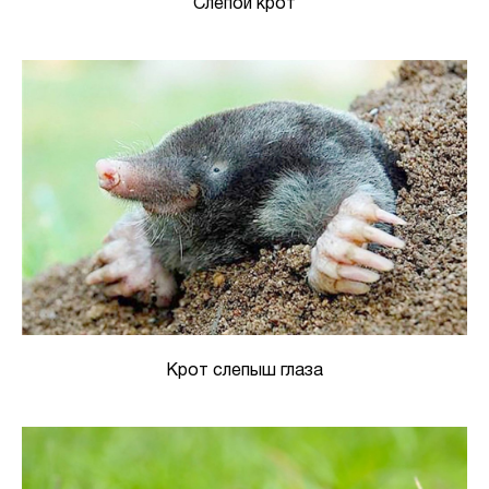
Слепой крот
Крот слепыш глаза