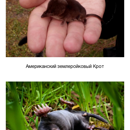
Американский землеройковый Крот