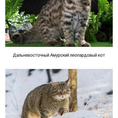
Дальневосточный Амурский леопардовый кот