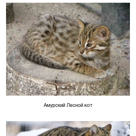
Амурский Лесной кот