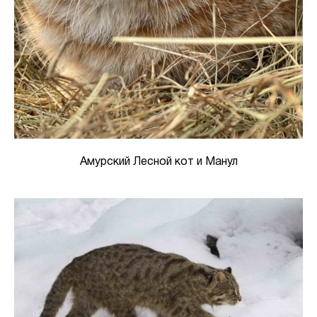
Амурский Лесной кот и Манул