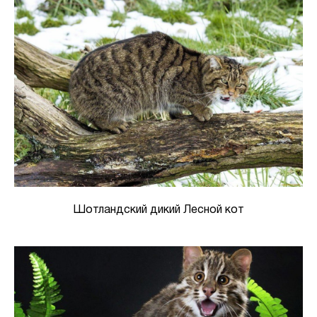
Шотландский дикий Лесной кот