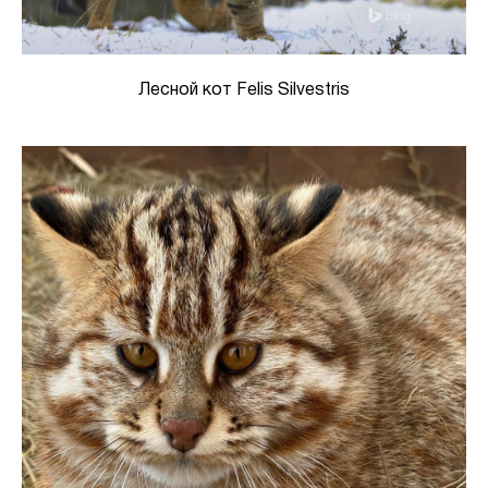
Лесной кот Felis Silvestris