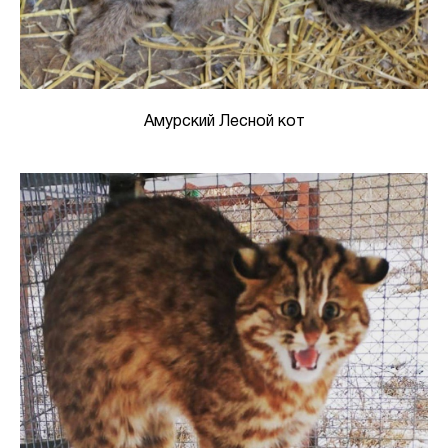
Амурский Лесной кот