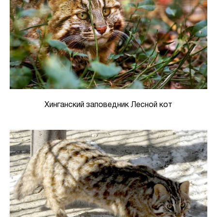
Хинганский заповедник Лесной кот