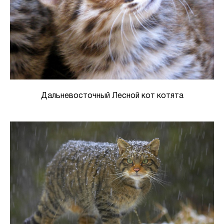
Дальневосточный Лесной кот котята