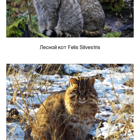
Лесной кот Felis Silvestris