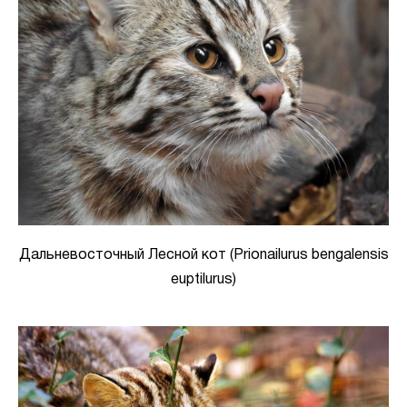
Дальневосточный Лесной кот (Prionailurus bengalensis
euptilurus)