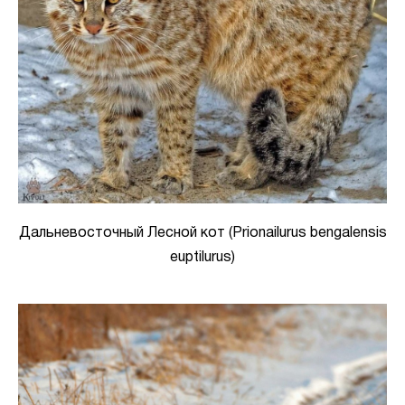
Дальневосточный Лесной кот (Prionailurus bengalensis
euptilurus)