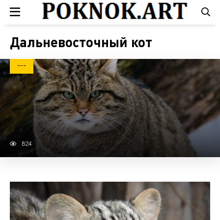
Дальневосточный кот
---
824