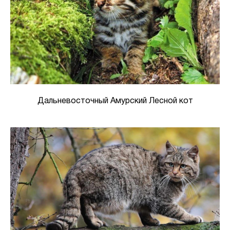
Дальневосточный Амурский Лесной кот