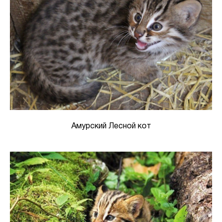
Амурский Лесной кот