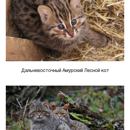
Дальневосточный Амурский Лесной кот