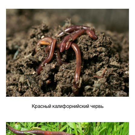
Красный калифорнийский червь