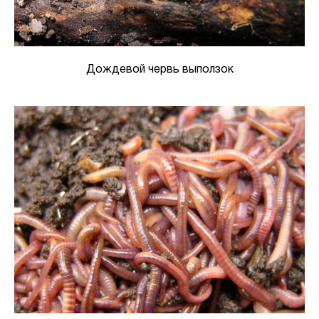
Дождевой червь выползок