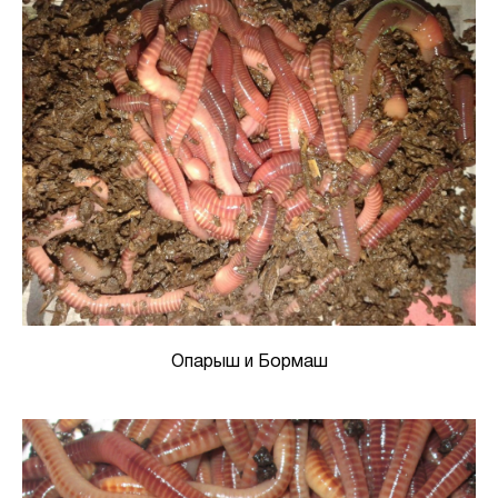
Опарыш и Бормаш