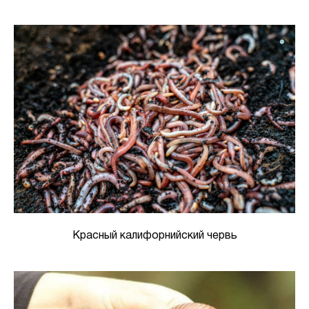
Красный калифорнийский червь