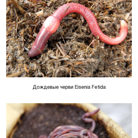
Дождевые черви Eisenia Fetida