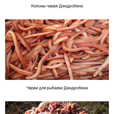
Коконы червя Дендробена
Черви для рыбалки Дендробена