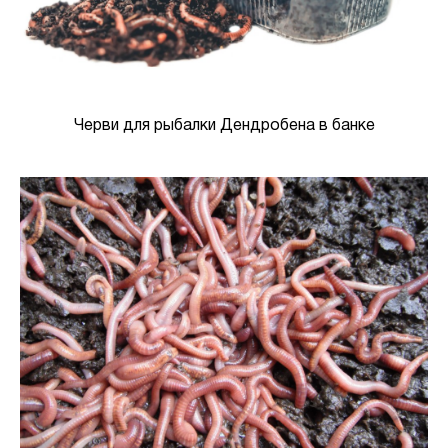
Черви для рыбалки Дендробена в банке