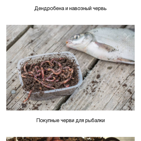
Дендробена и навозный червь
Покупные черви для рыбалки