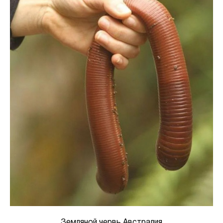
Земляной червь Австралия