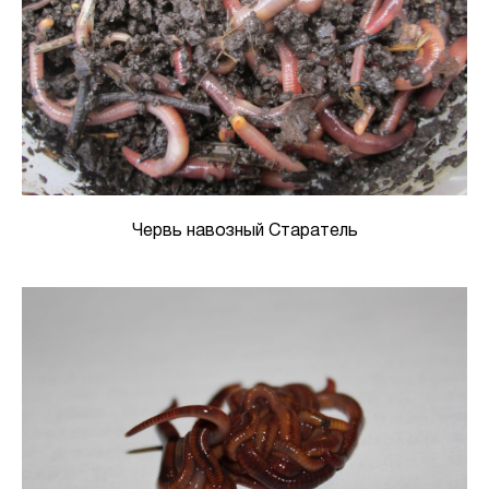
Червь навозный Старатель