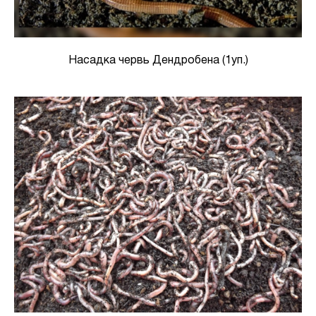
Насадка червь Дендробена (1уп.)