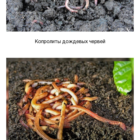
Копролиты дождевых червей