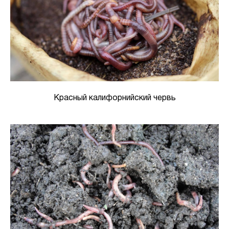
Красный калифорнийский червь