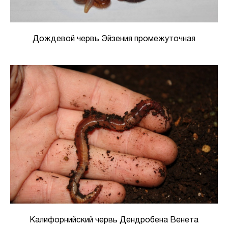
Дождевой червь Эйзения промежуточная
Калифорнийский червь Дендробена Венета