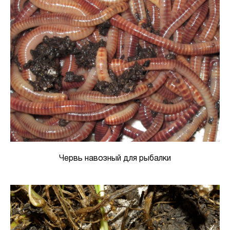
Червь навозный для рыбалки