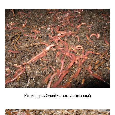
Калифорнийский червь и навозный