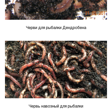
Черви для рыбалки Дендробена
Червь навозный для рыбалки