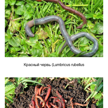
Красный червь (Lumbricus rubellus