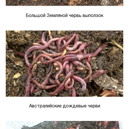
Большой Земляной червь выползок
Австралийские дождевые черви