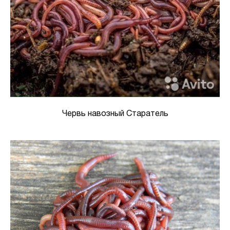
Червь навозный Старатель