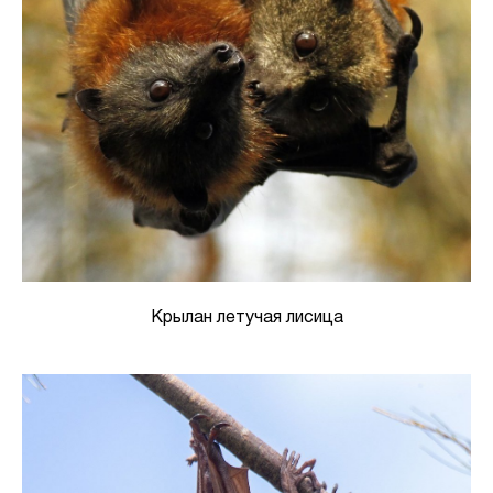
Крылан летучая лисица