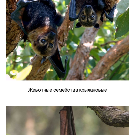
Животные семейства крылановые