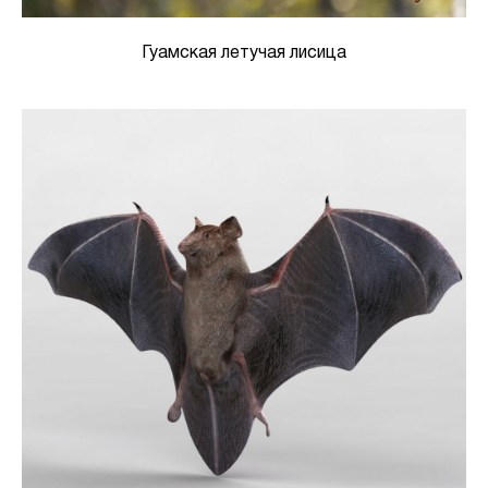
Гуамская летучая лисица