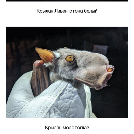
Крылан Ливингстона белый
Крылан молотоглав