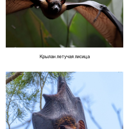
Крылан летучая лисица