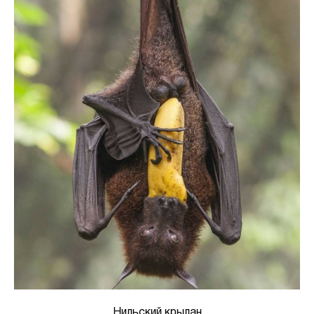
Нильский крылан