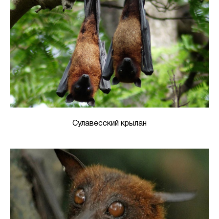
Сулавесский крылан