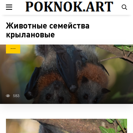
Животные семейства
крылановые
---
583