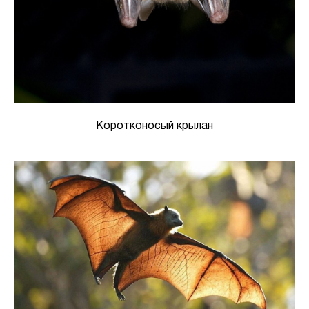
Коротконосый крылан