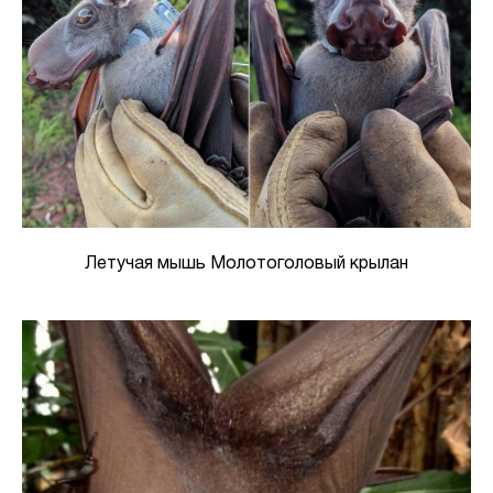
Летучая мышь Молотоголовый крылан