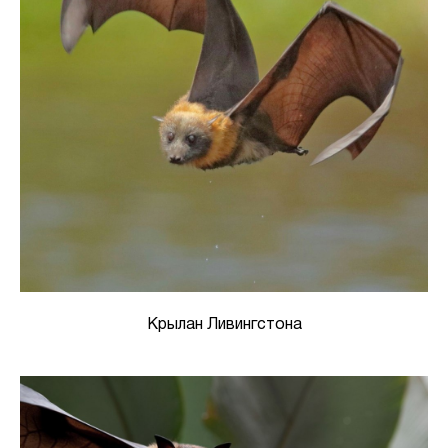
Крылан Ливингстона