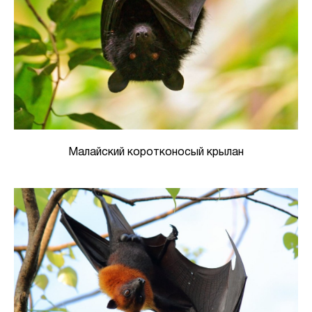
Малайский коротконосый крылан