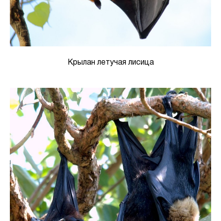
Крылан летучая лисица