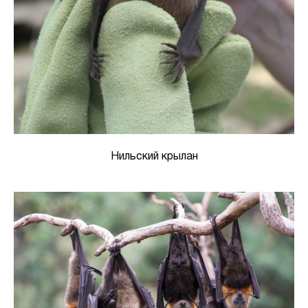
Нильский крылан