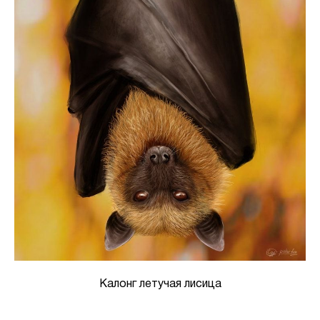
Калонг летучая лисица