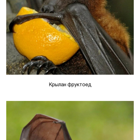
Крылан фруктоед