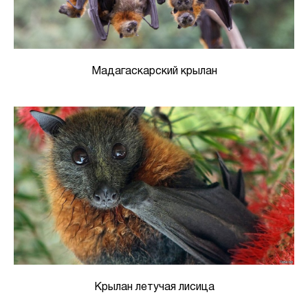
Мадагаскарский крылан
Крылан летучая лисица