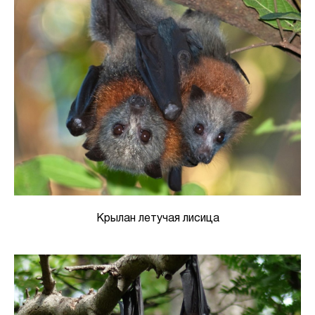
Крылан летучая лисица