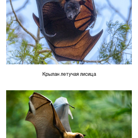
Крылан летучая лисица