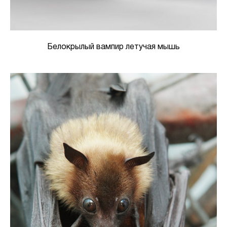
Белокрылый вампир летучая мышь