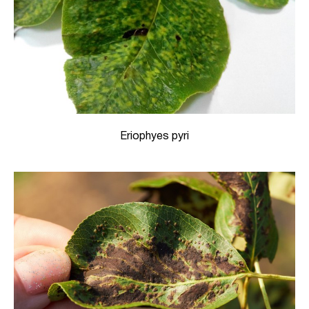
Eriophyes pyri