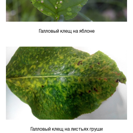
Галловый клещ на яблоне
Галловый клещ на листьях груши