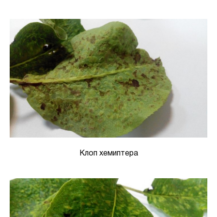
Клоп хемиптера