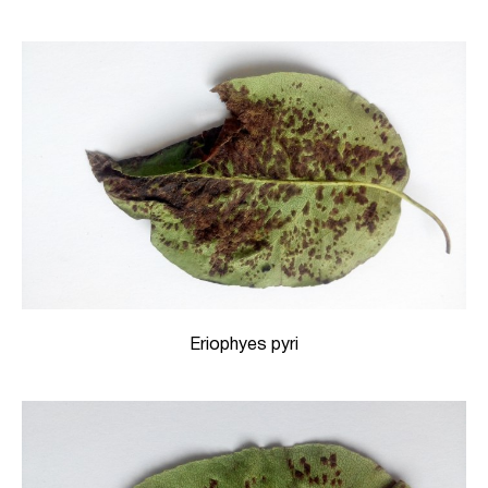
Eriophyes pyri