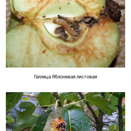
Галлица Яблоневая листовая