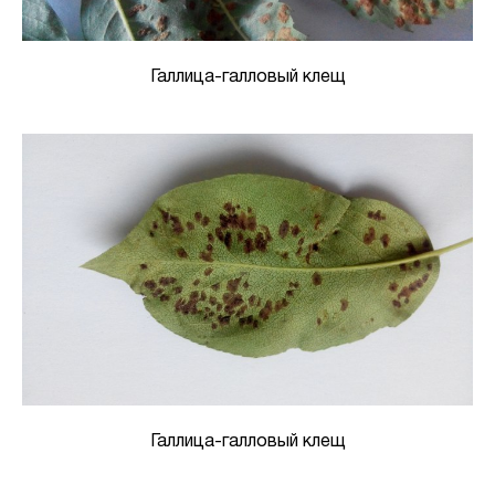
Галлица-галловый клещ
Галлица-галловый клещ