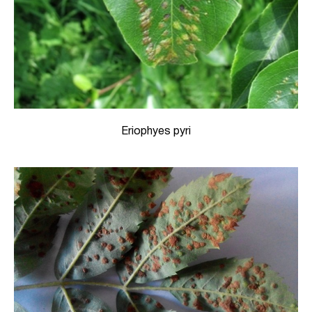
Eriophyes pyri