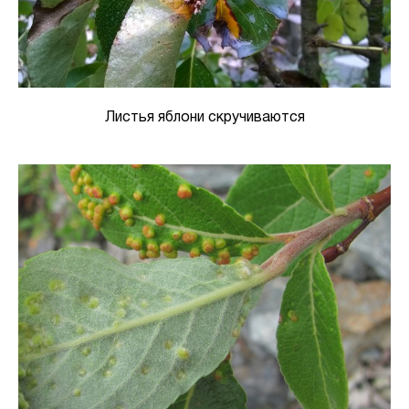
Листья яблони скручиваются