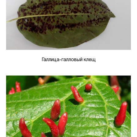
Галлица-галловый клещ