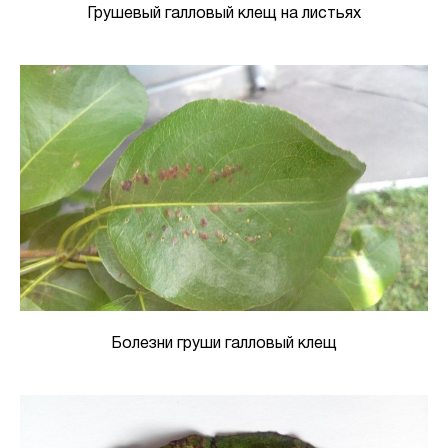
Грушевый галловый клещ на листьях
Болезни груши галловый клещ