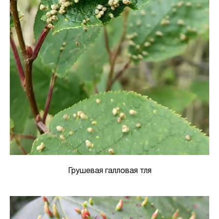
Грушевая галловая тля