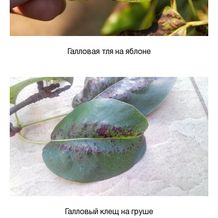
Галловая тля на яблоне
Галловый клещ на груше