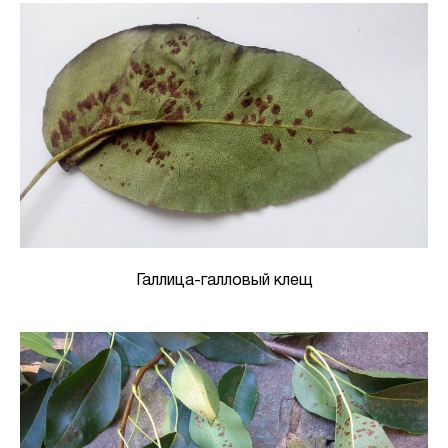
Галлица-галловый клещ