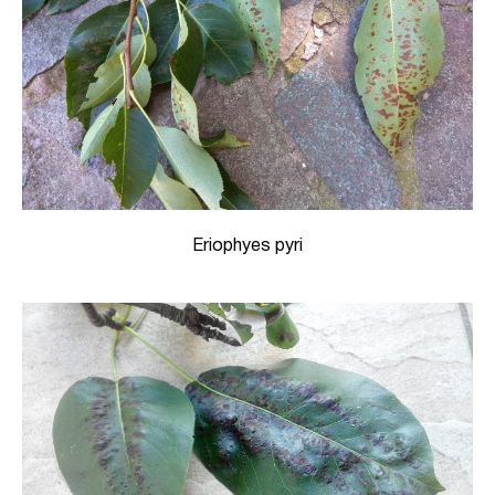
Eriophyes pyri