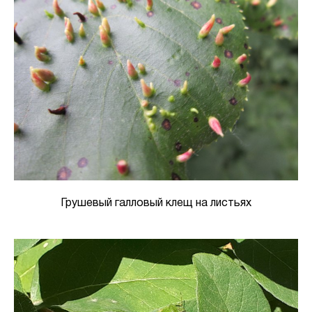
Грушевый галловый клещ на листьях