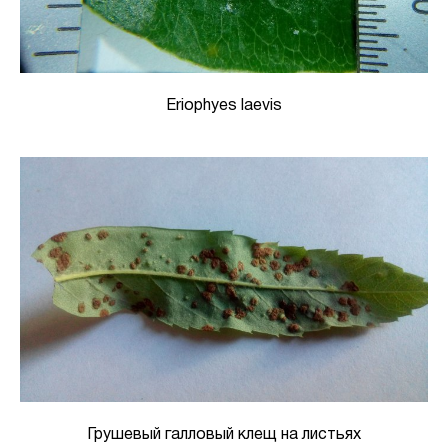
Eriophyes laevis
Грушевый галловый клещ на листьях