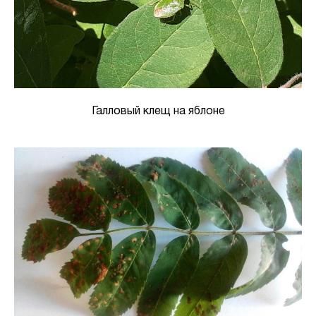
Галловый клещ на яблоне