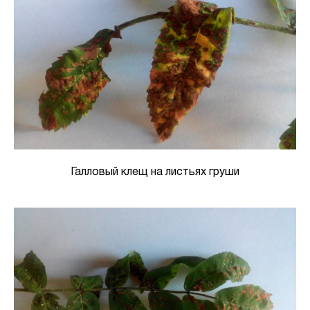
Галловый клещ на листьях груши