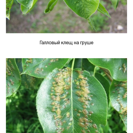
Галловый клещ на груше