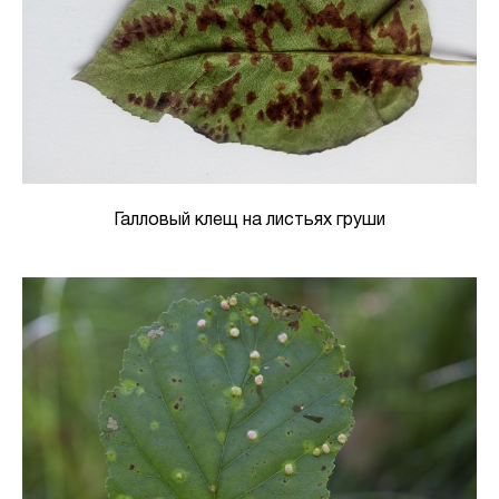
Галловый клещ на листьях груши