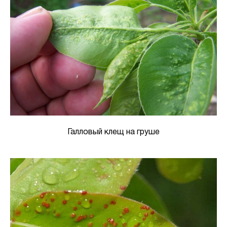
Галловый клещ на груше