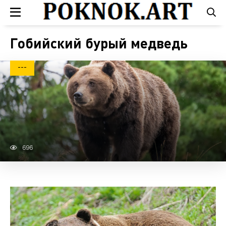
Гобийский бурый медведь
---
696