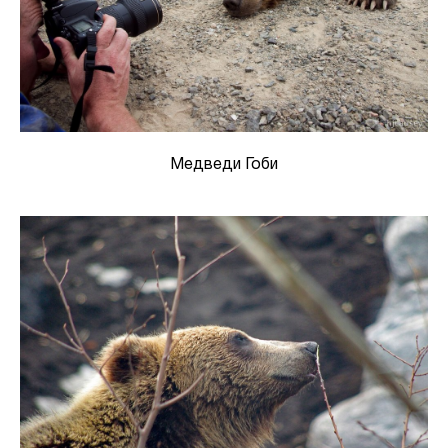
Медведи Гоби