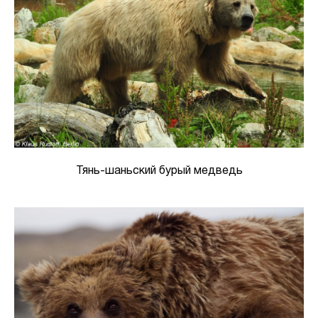
Тянь-шаньский бурый медведь