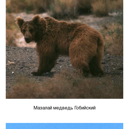
Мазалай медведь Гобийский