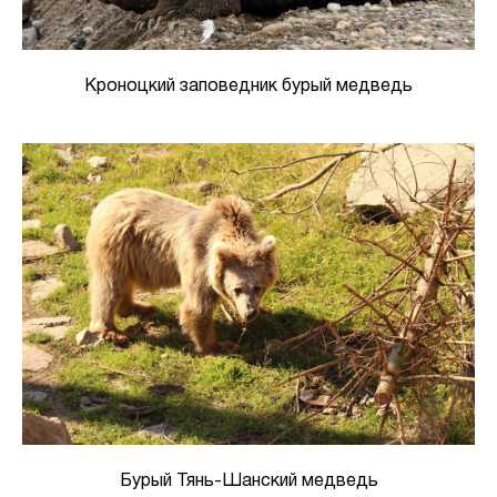
Кроноцкий заповедник бурый медведь
Бурый Тянь-Шанский медведь