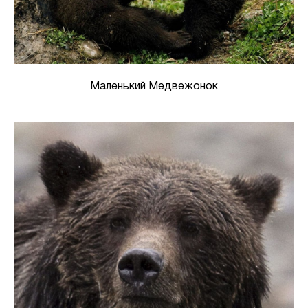
Маленький Медвежонок