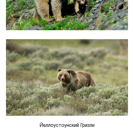
Йеллоустоунский Гризли