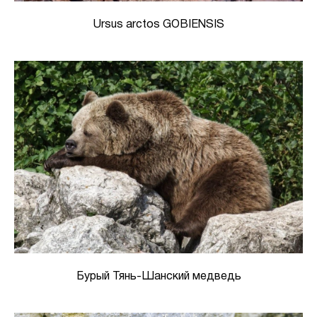
Ursus arctos GOBIENSIS
Бурый Тянь-Шанский медведь