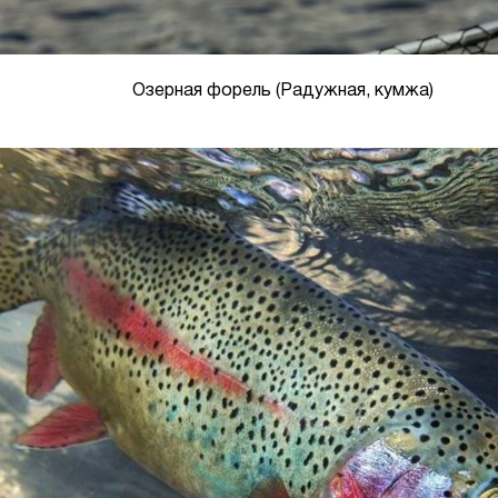
Озерная форель (Радужная, кумжа)