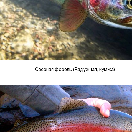
Озерная форель (Радужная, кумжа)