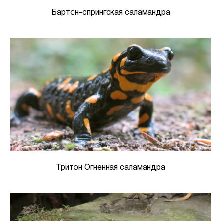
Бартон-спрингская саламандра
Тритон Огненная саламандра