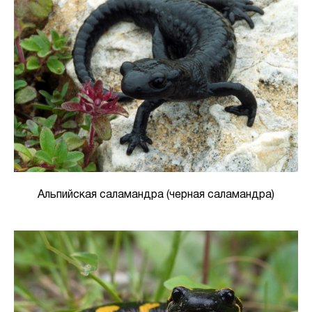
Альпийская саламандра (черная саламандра)