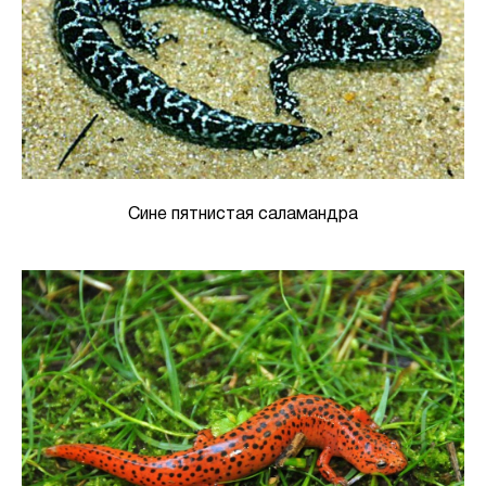
Сине пятнистая саламандра