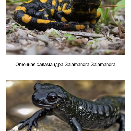
Огненная саламандра Salamandra Salamandra