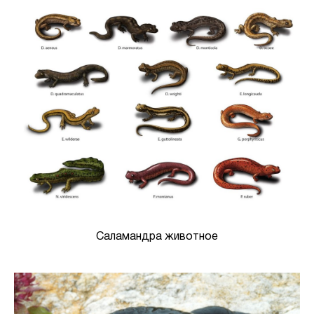
Саламандра животное