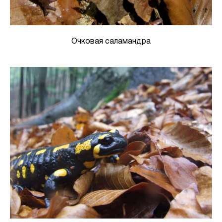
Очковая саламандра