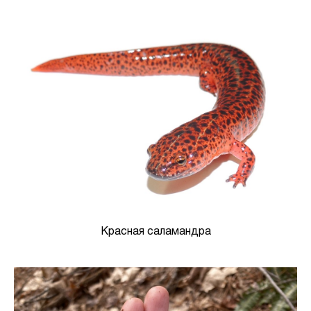
Красная саламандра