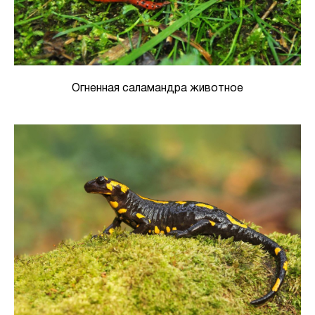
Огненная саламандра животное