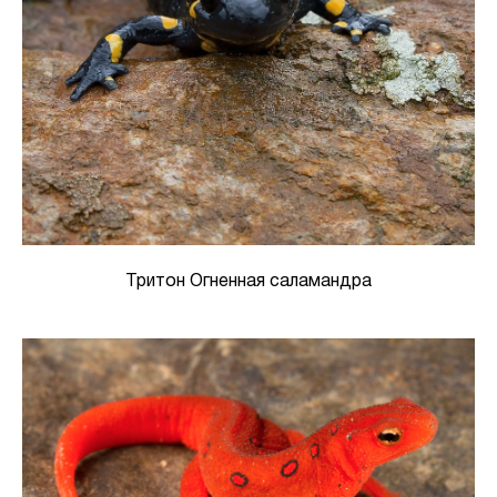
Тритон Огненная саламандра