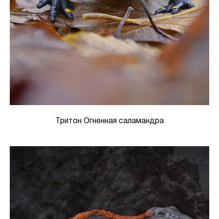
Тритон Огненная саламандра