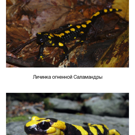
Личинка огненной Саламандры