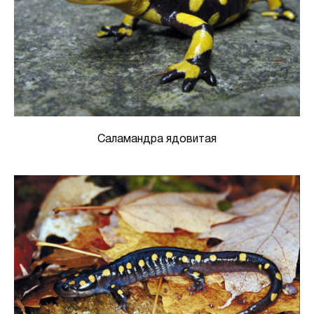
Саламандра ядовитая