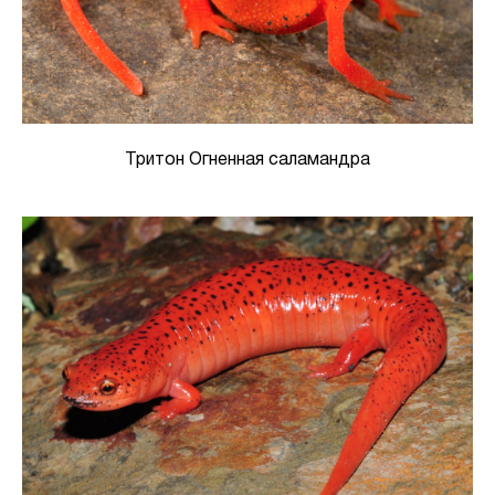
Тритон Огненная саламандра