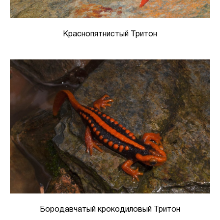
Краснопятнистый Тритон
Бородавчатый крокодиловый Тритон