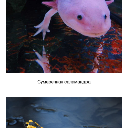
Сумеречная саламандра