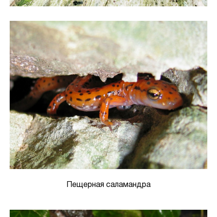
Пещерная саламандра