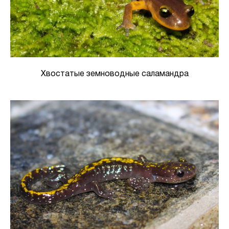
Хвостатые земноводные саламандра