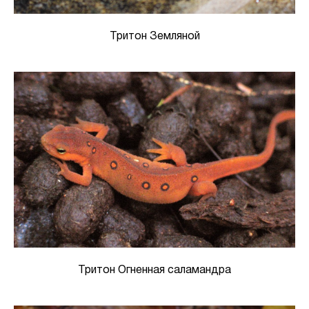
Тритон Земляной
Тритон Огненная саламандра