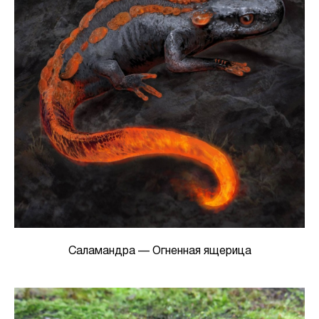
Саламандра — Огненная ящерица