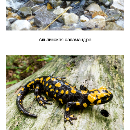
Альпийская саламандра