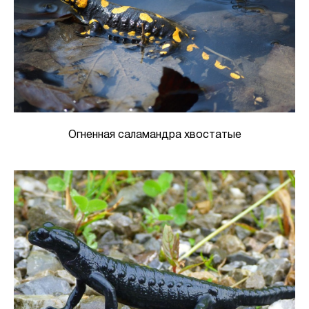
Огненная саламандра хвостатые