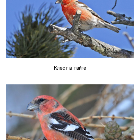
Клест в тайге