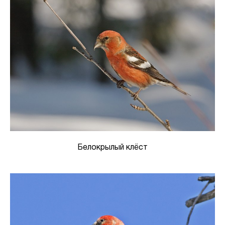
Белокрылый клёст