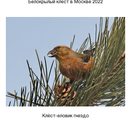
Белокрылый клёст в Москве 2022
Клёст-еловик гнездо