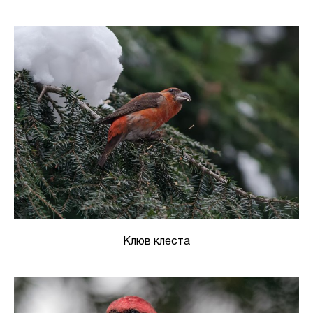
Клюв клеста