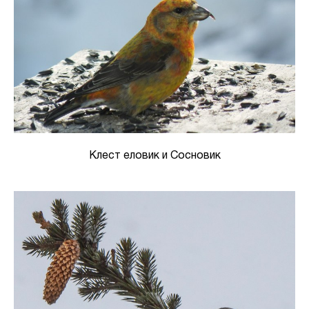
Клест еловик и Сосновик