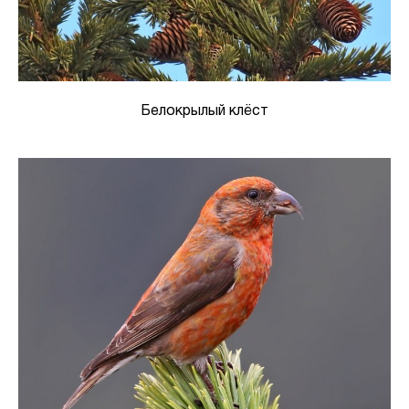
Белокрылый клёст