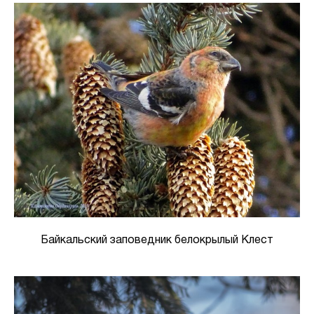
Байкальский заповедник белокрылый Клест