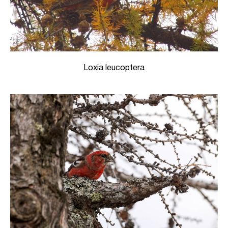
Loxia leucoptera