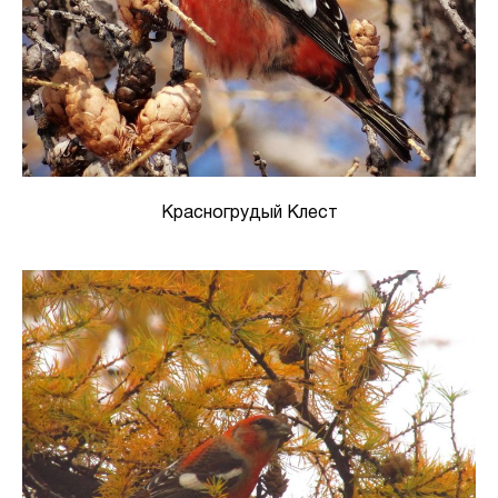
Красногрудый Клест