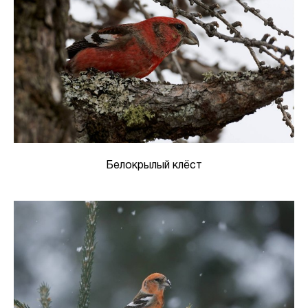
Белокрылый клёст