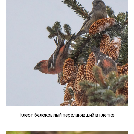
Клест белокрылый перелинявший в клетке