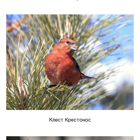
Клест Крестонос