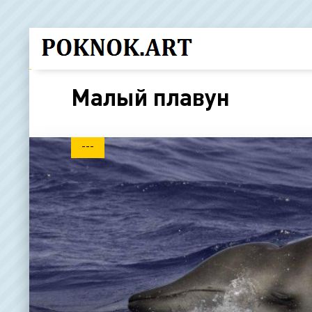
Малый плавун
---