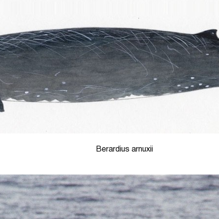
Berardius arnuxii