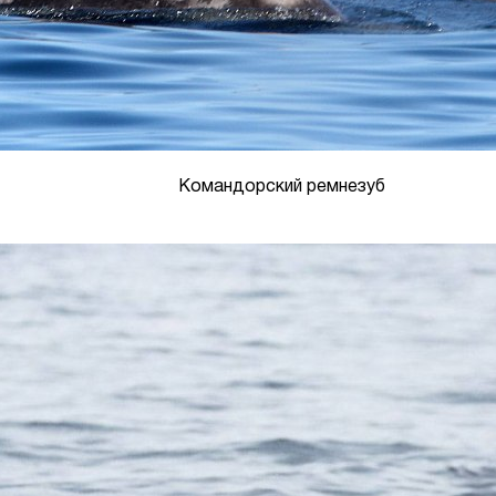
Командорский ремнезуб