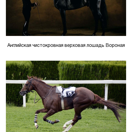
Английская чистокровная верховая лошадь Вороная