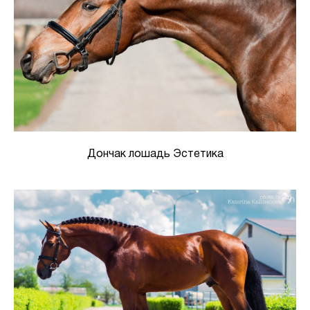
Дончак лошадь Эстетика