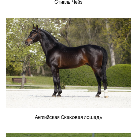
Стипль Чейз
Английская Скаковая лошадь