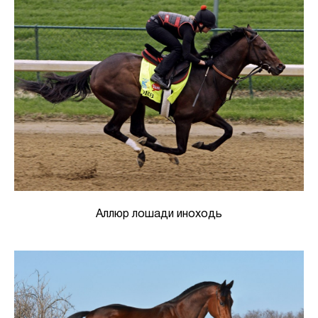
Аллюр лошади иноходь