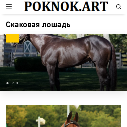
Скаковая лошадь
---
591