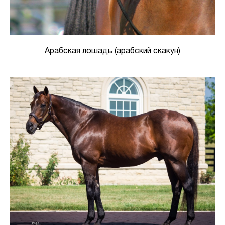
Арабская лошадь (арабский скакун)