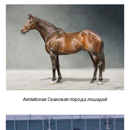
Английская Скаковая порода лошадей