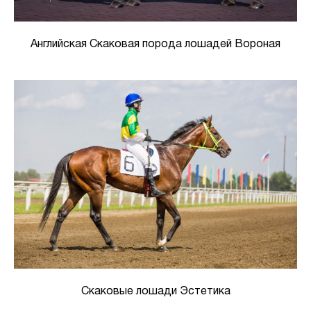
Английская Скаковая порода лошадей Вороная
Скаковые лошади Эстетика