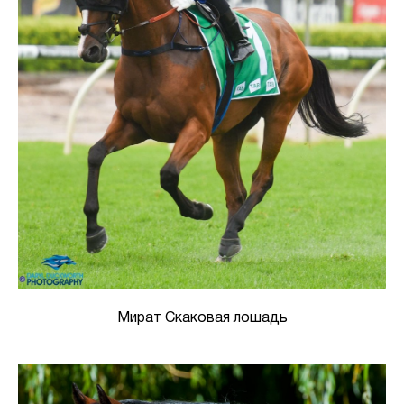
Мират Скаковая лошадь