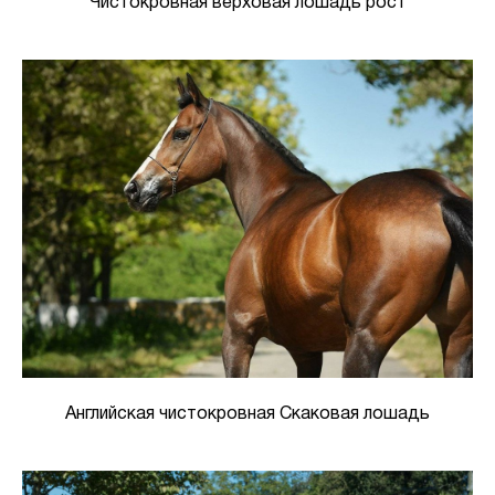
Чистокровная верховая лошадь рост
Английская чистокровная Скаковая лошадь