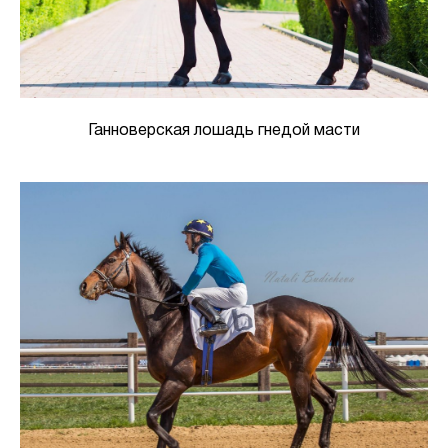
Ганноверская лошадь гнедой масти