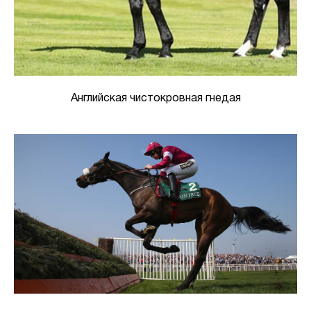
Английская чистокровная гнедая