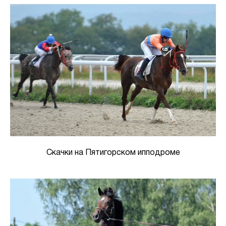
Скачки на Пятигорском ипподроме