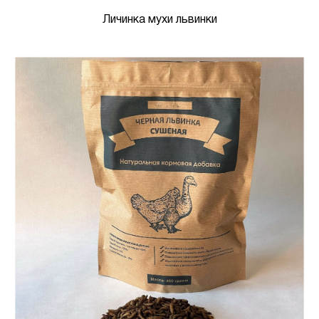
Личинка мухи львинки