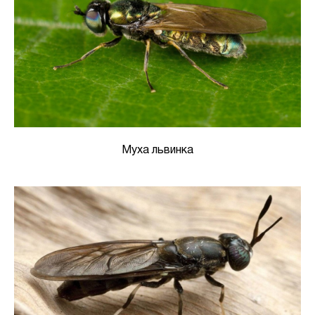
Муха львинка