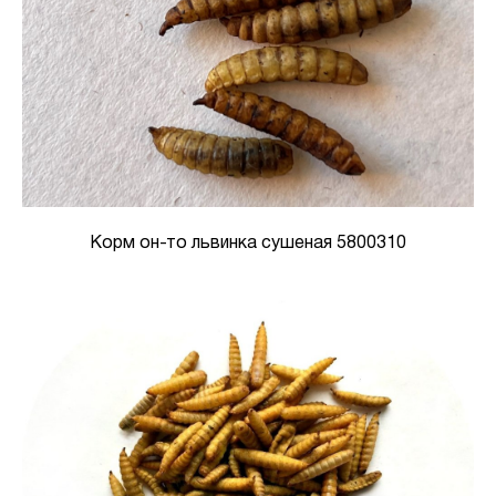
Корм он-то львинка сушеная 5800310