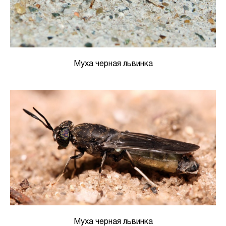
Муха черная львинка
Муха черная львинка