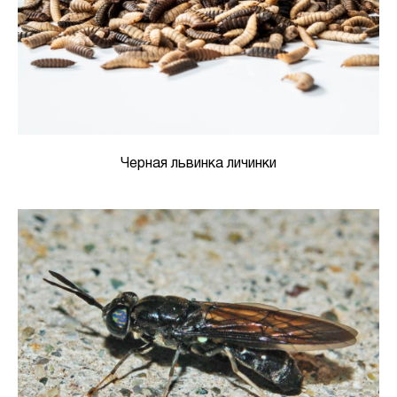
Черная львинка личинки