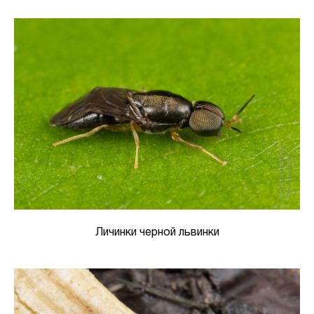
Личинки черной львинки