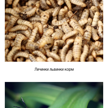
Личинки львинки корм