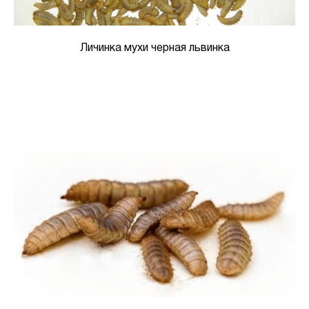
Личинка мухи черная львинка