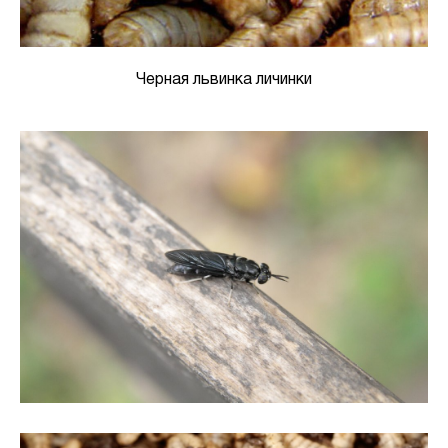
Черная львинка личинки