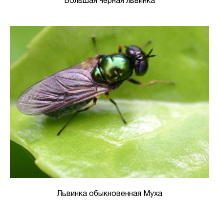
Большая черная львинка
Львинка обыкновенная Муха