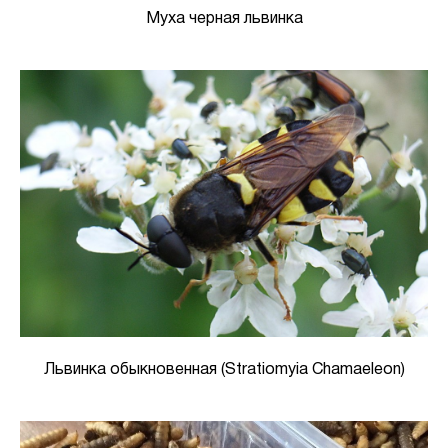
Муха черная львинка
Львинка обыкновенная (Stratiomyia Chamaeleon)