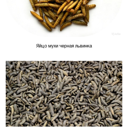
Яйцо мухи черная львинка