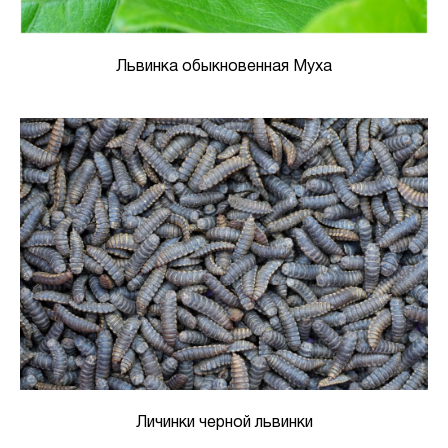
Львинка обыкновенная Муха
Личинки черной львинки