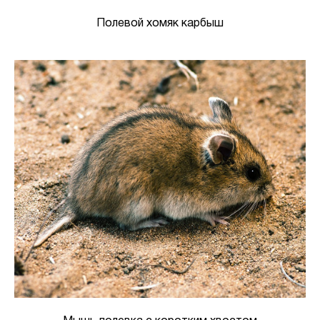
Полевой хомяк карбыш