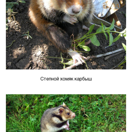
Степной хомяк карбыш