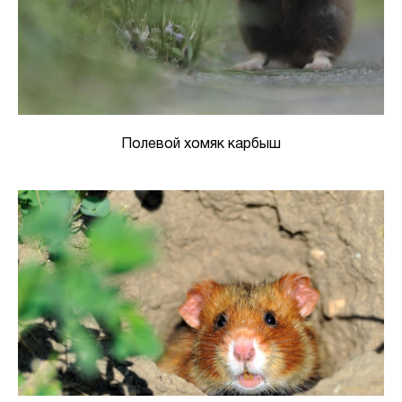
Полевой хомяк карбыш