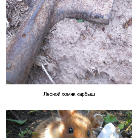
Лесной хомяк карбыш