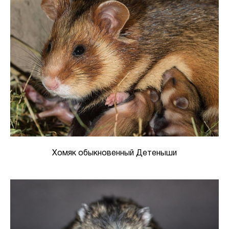
Хомяк обыкновенный Детеныши