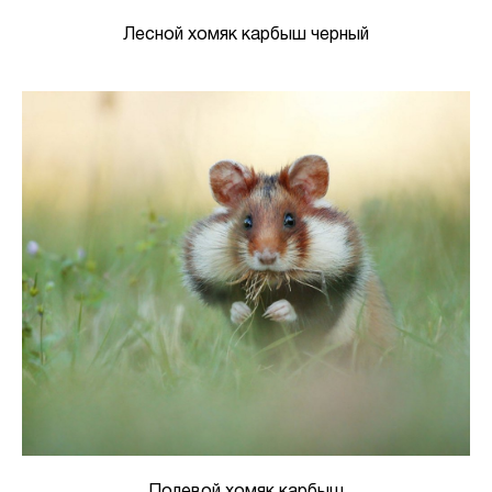
Лесной хомяк карбыш черный