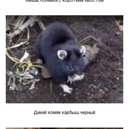
Мышь полевка с коротким хвостом
Дикий хомяк карбыш черный