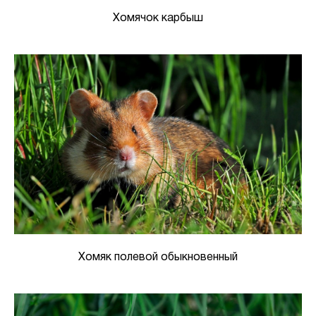
Хомячок карбыш
Хомяк полевой обыкновенный