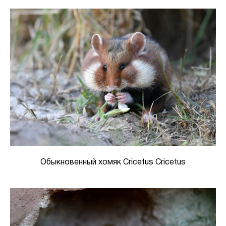
Обыкновенный хомяк Cricetus Cricetus