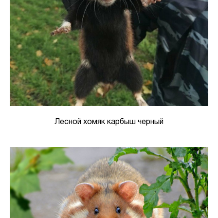
Лесной хомяк карбыш черный