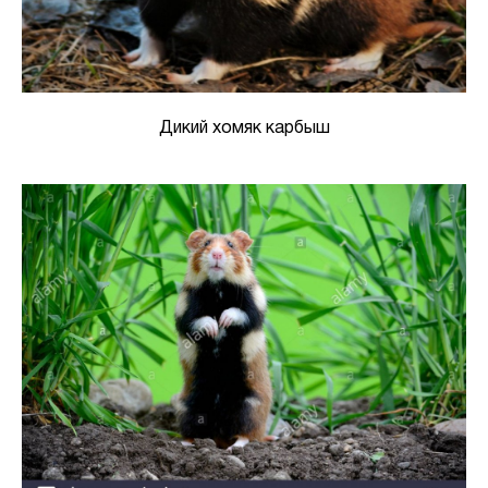
Дикий хомяк карбыш