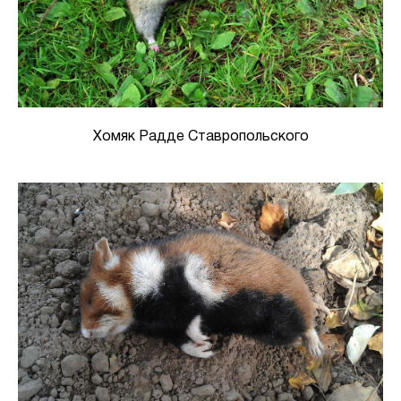
Хомяк Радде Ставропольского