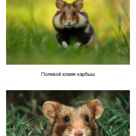
Полевой хомяк карбыш