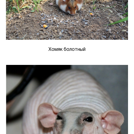
Хомяк болотный