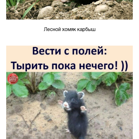
Лесной хомяк карбыш