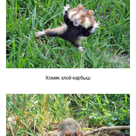
Хомяк злой карбыш