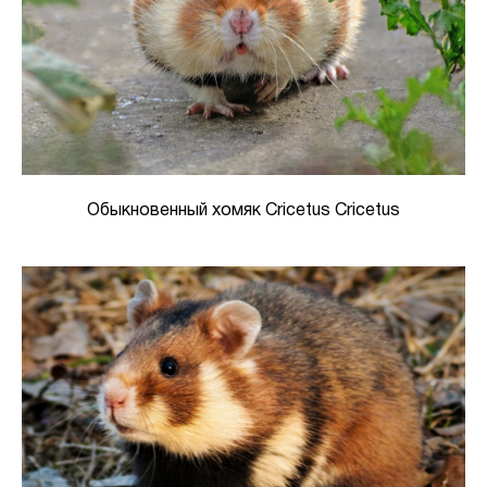
Обыкновенный хомяк Cricetus Cricetus