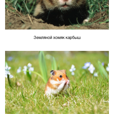
Земляной хомяк карбыш