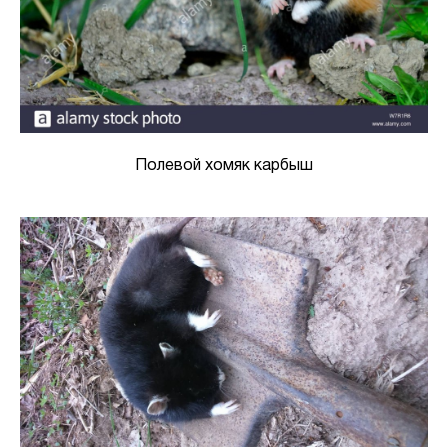
Полевой хомяк карбыш