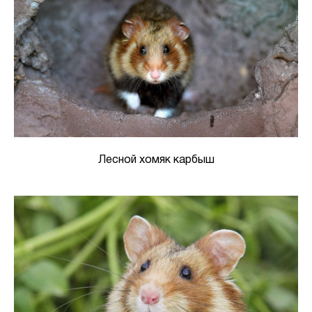
Лесной хомяк карбыш