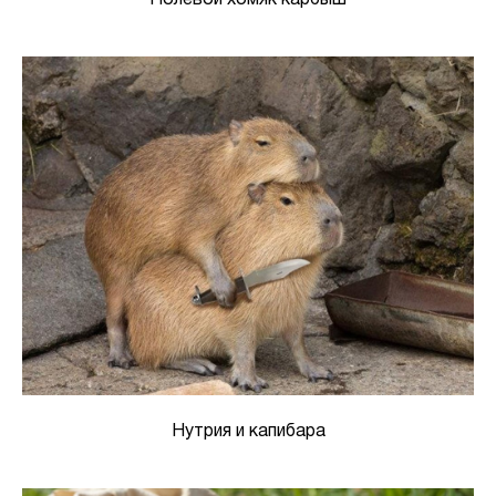
Полевой хомяк карбыш
Нутрия и капибара