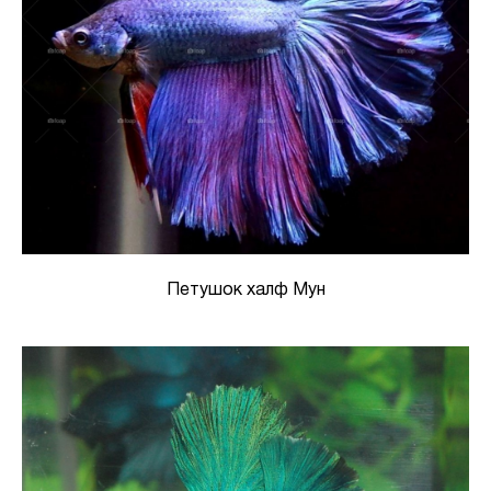
Петушок халф Мун