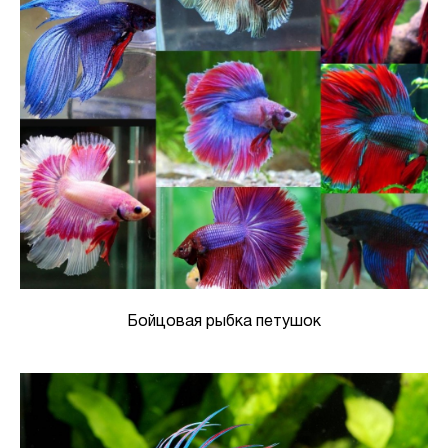
Бойцовая рыбка петушок