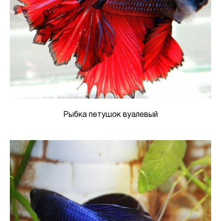
Рыбка петушок вуалевый