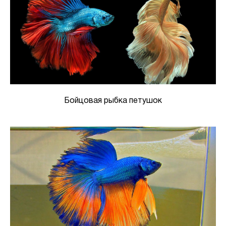
Бойцовая рыбка петушок