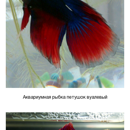
Аквариумная рыбка петушок вуалевый