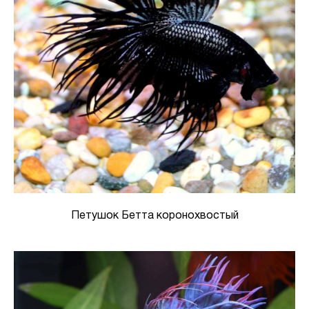
Петушок Бетта коронохвостый