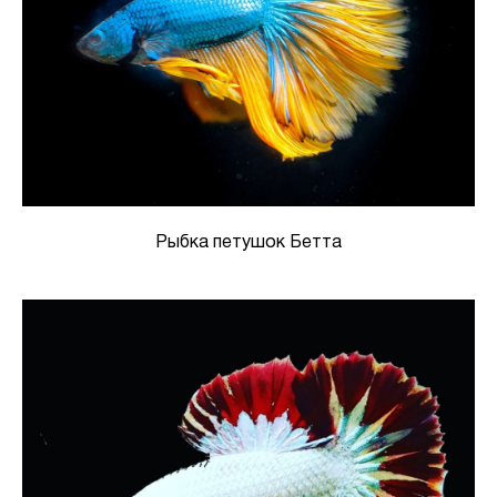
Рыбка петушок Бетта