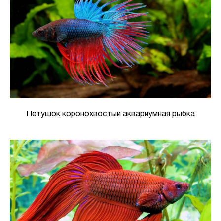
Петушок коронохвостый аквариумная рыбка