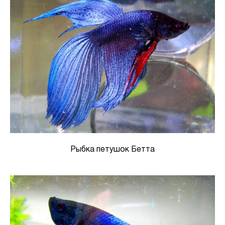
Рыбка петушок Бетта