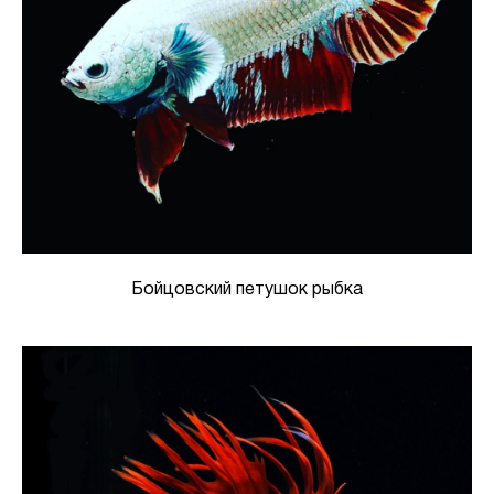
Бойцовский петушок рыбка