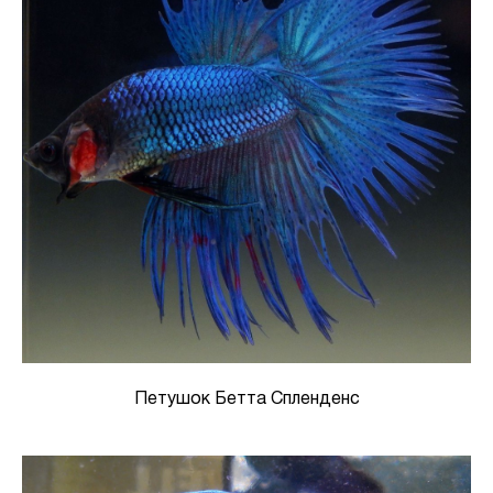
Петушок Бетта Спленденс