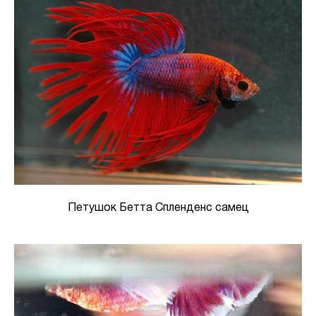
Петушок Бетта Спленденс самец