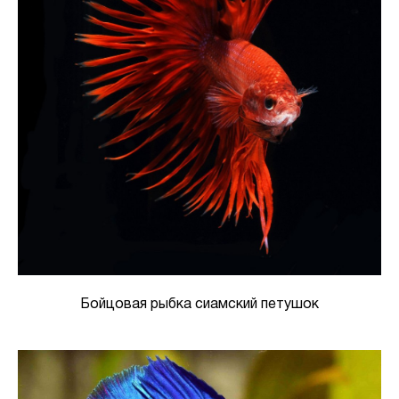
Бойцовая рыбка сиамский петушок