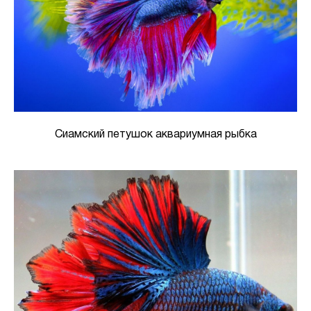
Сиамский петушок аквариумная рыбка