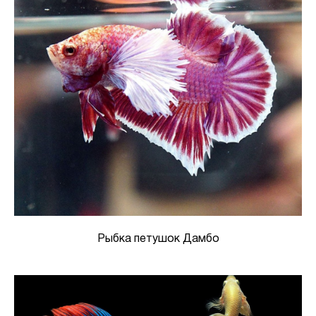
Рыбка петушок Дамбо