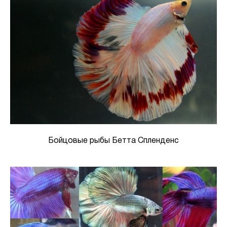
Бойцовые рыбы Бетта Спленденс