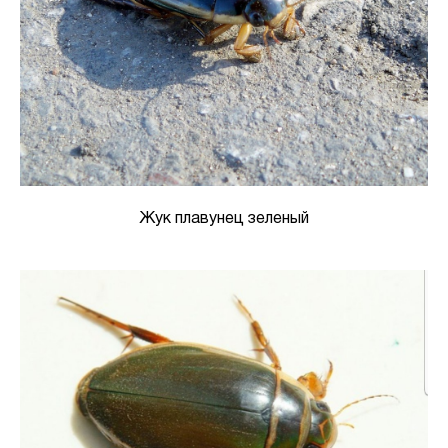
Жук плавунец зеленый