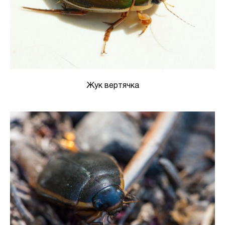
Жук вертячка