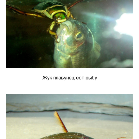
Жук плавунец ест рыбу