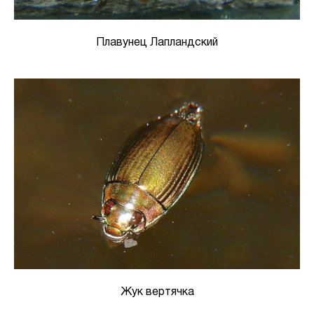
Плавунец Лапландский
Жук вертячка