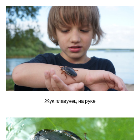
Жук плавунец на руке