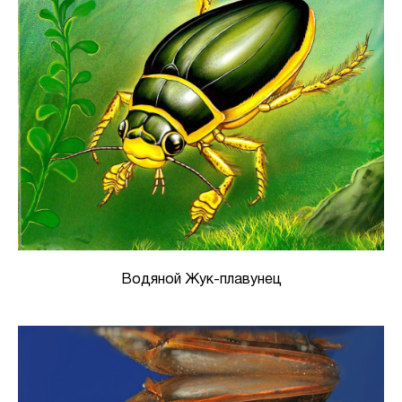
Водяной Жук-плавунец