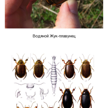
Водяной Жук-плавунец