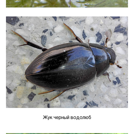
Жук черный водолюб