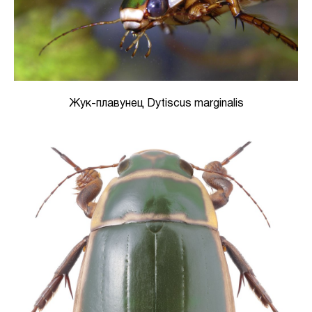
Жук-плавунец Dytiscus marginalis