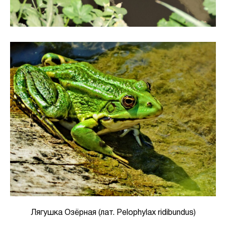
Лягушка Озёрная (лат. Pelophylax ridibundus)