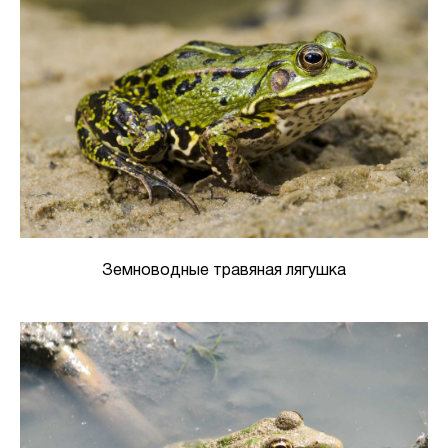
Земноводные травяная лягушка