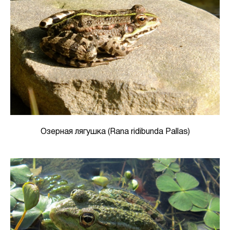
Озерная лягушка (Rana ridibunda Pallas)