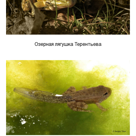
Озерная лягушка Терентьева