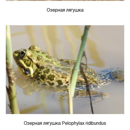
Озерная лягушка
Озерная лягушка Pelophylax ridibundus