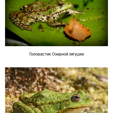
Головастик Озерной лягушки