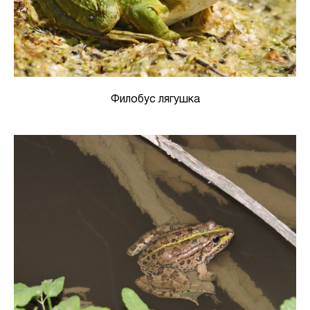
Филобус лягушка