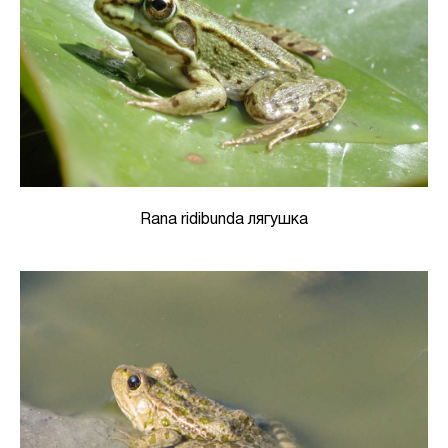
Rana ridibunda лягушка