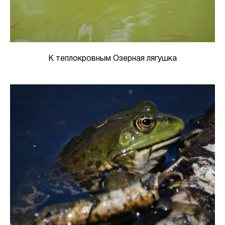
К теплокровным Озерная лягушка