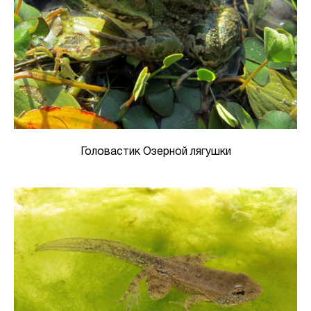
Головастик Озерной лягушки