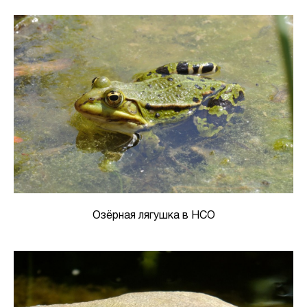
Озёрная лягушка в НСО