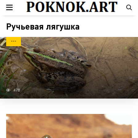
Ручьевая лягушка
---
478