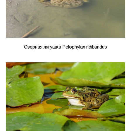
Озерная лягушка Pelophylax ridibundus