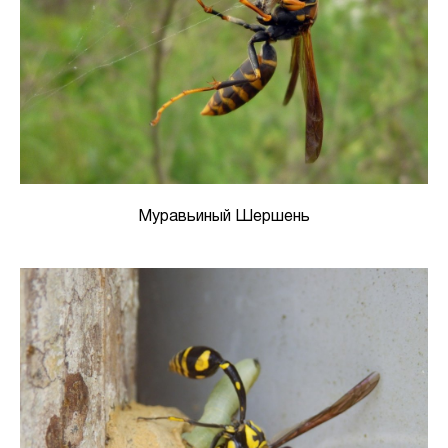
Муравьиный Шершень