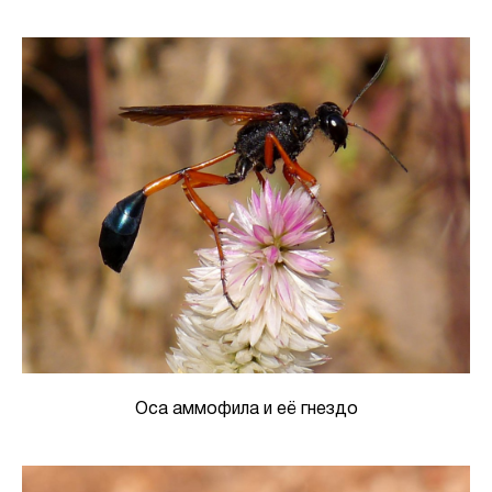
Оса аммофила и её гнездо