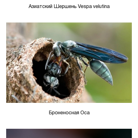
Азиатский Шершень Vespa velutina
Броненосная Оса