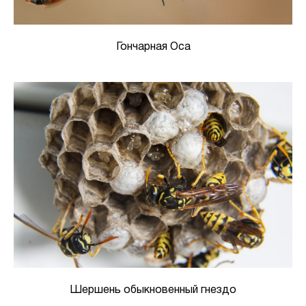
Гончарная Оса
Шершень обыкновенный гнездо