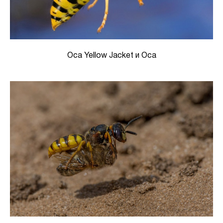
Оса Yellow Jacket и Оса