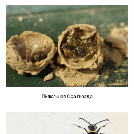
Пилюльная Оса гнездо