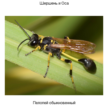
Шершень и Оса
Пелопей обыкновенный