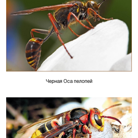
Черная Оса пелопей