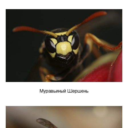
Муравьиный Шершень