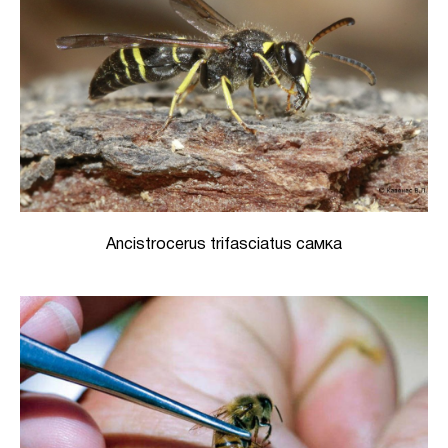
Ancistrocerus trifasciatus самка