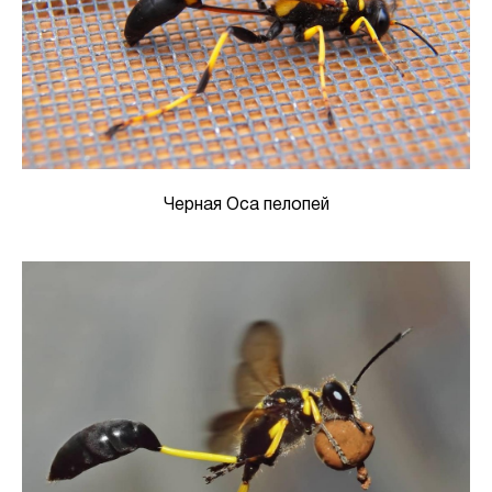
Черная Оса пелопей