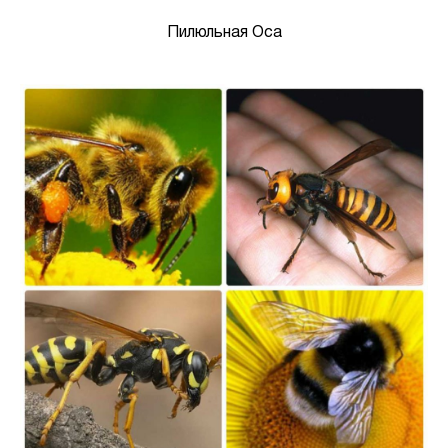
Пилюльная Оса