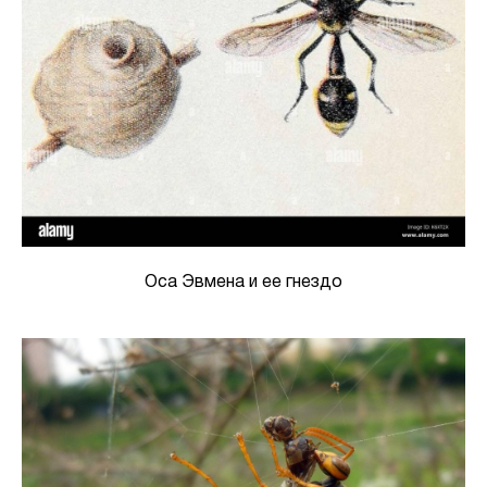
Оса Эвмена и ее гнездо