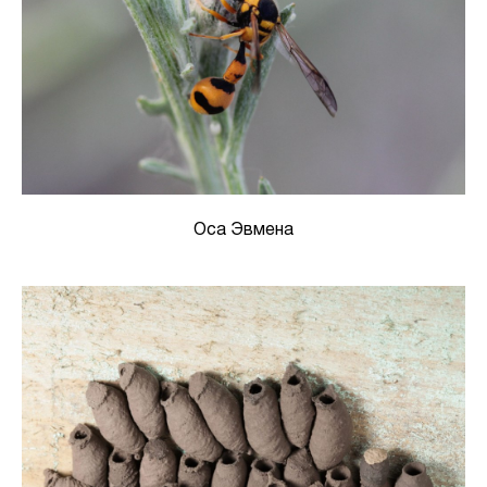
Оса Эвмена