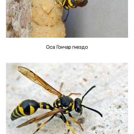
Оса Гончар гнездо