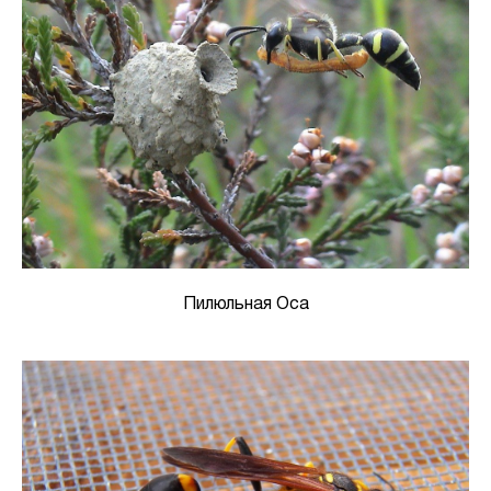
Пилюльная Оса