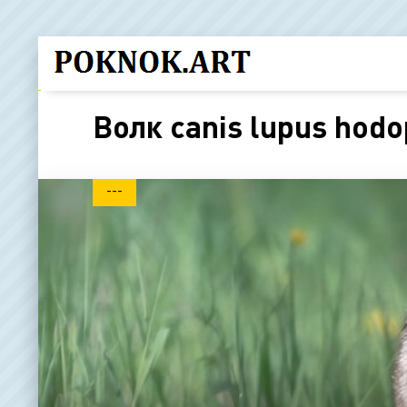
Волк canis lupus hodo
---