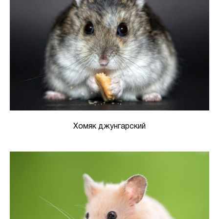
Хомяк джунгарский