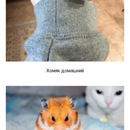
Хомяк домашний