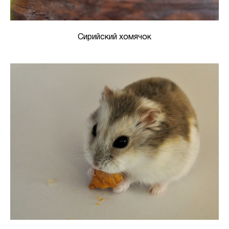
Сирийский хомячок