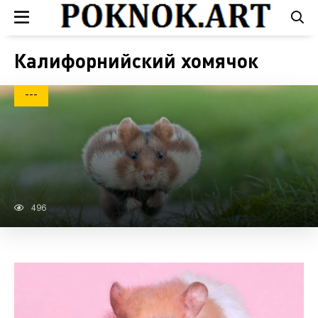
Калифорнийский хомячок
---
496