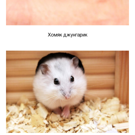
Хомяк джунгарик