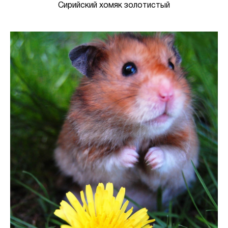
Сирийский хомяк золотистый