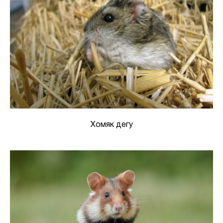
Хомяк дегу