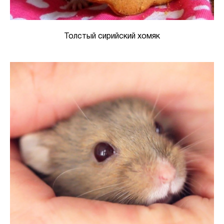
Толстый сирийский хомяк