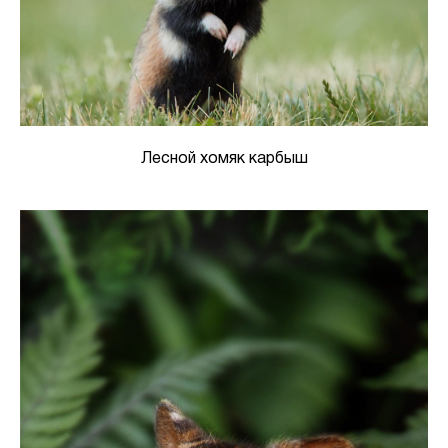
Лесной хомяк карбыш