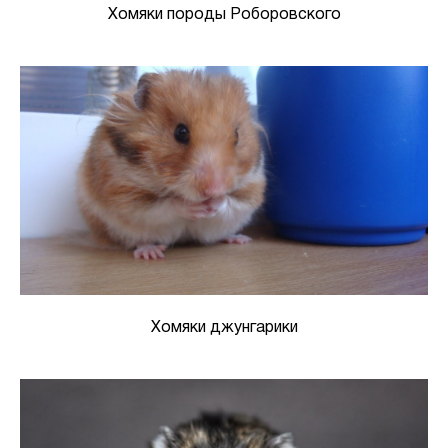
Хомяки породы Роборовского
Хомяки джунгарики