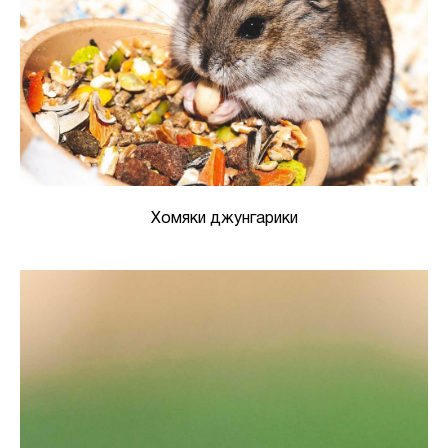
Хомяки джунгарики