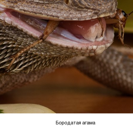
Бородатая агама