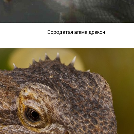
Бородатая агама дракон