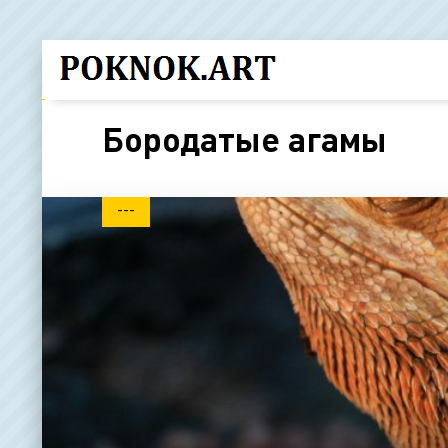
Бородатые агамы
---