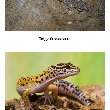
Гладкий геккончик