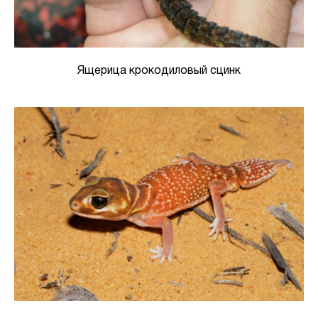
Ящерица крокодиловый сцинк