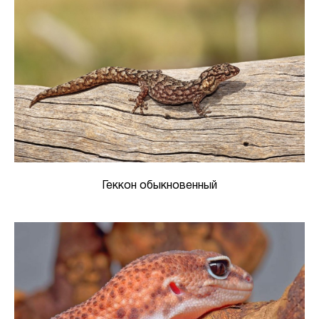
Геккон обыкновенный