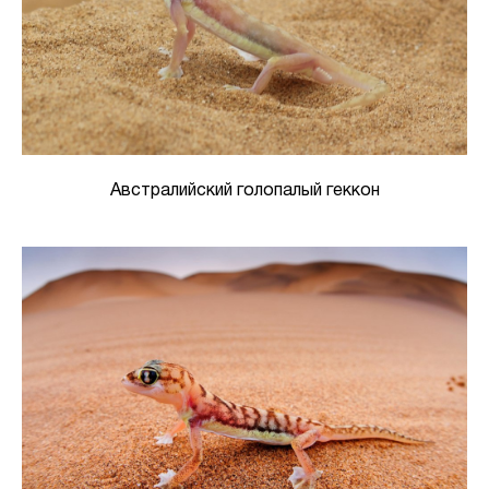
Австралийский голопалый геккон