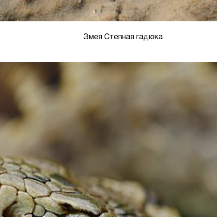
Змея Степная гадюка