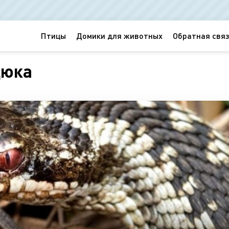
Птицы
Домики для животных
Обратная связ
дюка