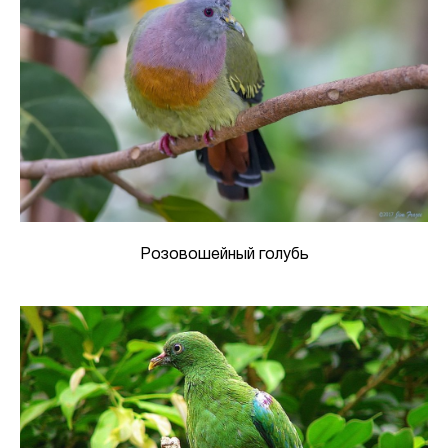
Розовошейный голубь