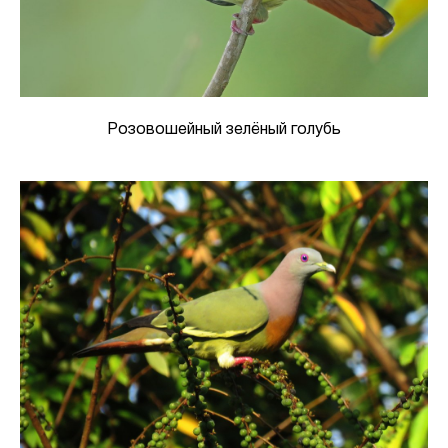
Розовошейный зелёный голубь