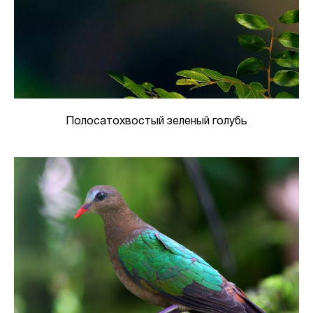
Полосатохвостый зеленый голубь