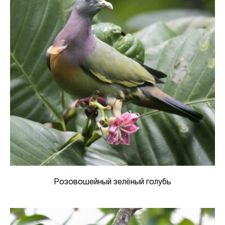
Розовошейный зелёный голубь