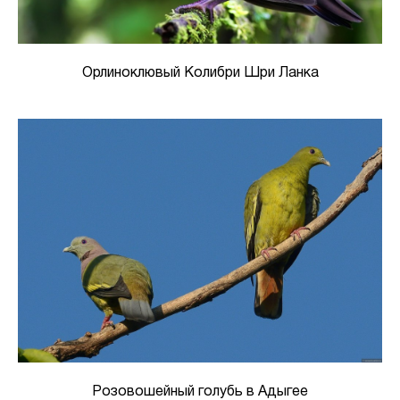
Орлиноклювый Колибри Шри Ланка
Розовошейный голубь в Адыгее