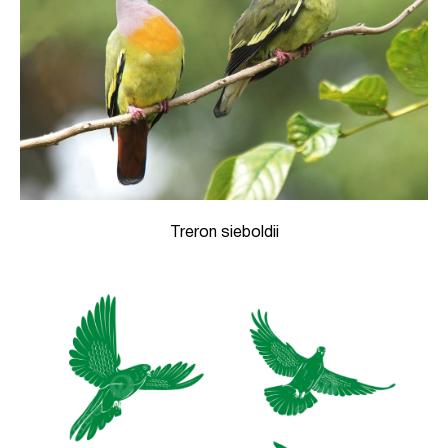
Treron sieboldii