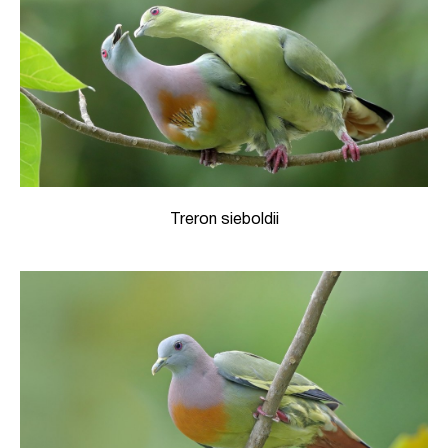
Treron sieboldii