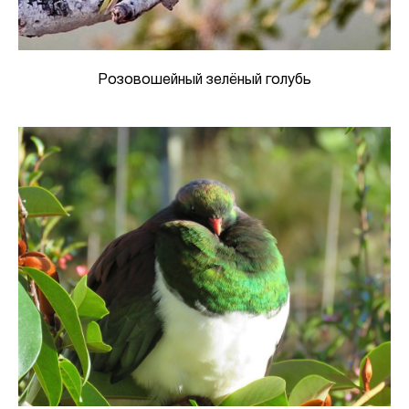
Розовошейный зелёный голубь