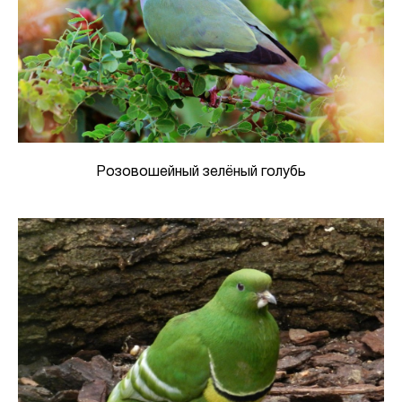
Розовошейный зелёный голубь