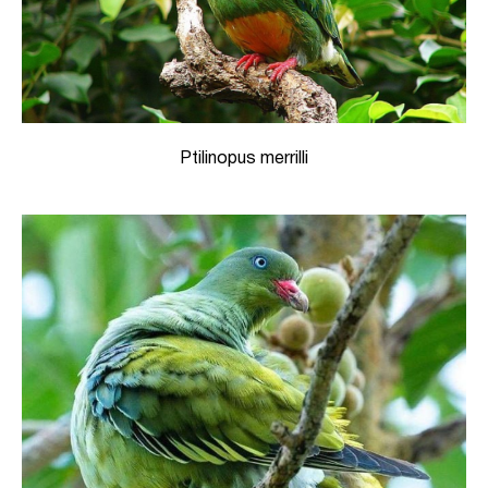
Ptilinopus merrilli