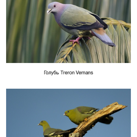
Голубь Treron Vernans