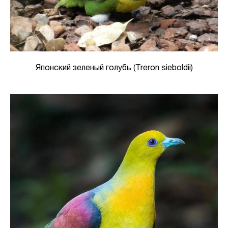
Японский зеленый голубь (Treron sieboldii)