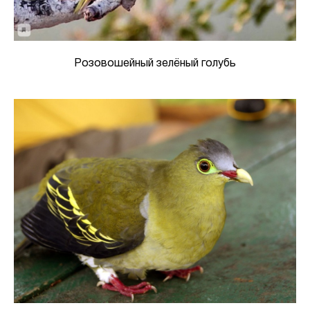
Розовошейный зелёный голубь