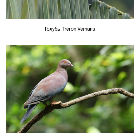
Голубь Treron Vernans