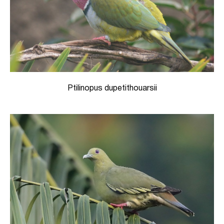
Ptilinopus dupetithouarsii