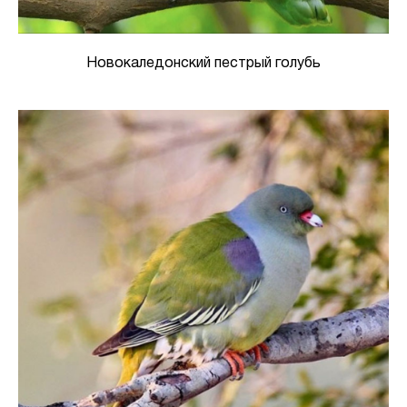
Новокаледонский пестрый голубь