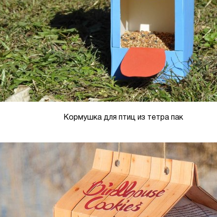
Кормушка для птиц из тетра пак