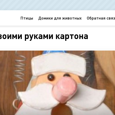
Птицы
Домики для животных
Обратная связ
воими руками картона