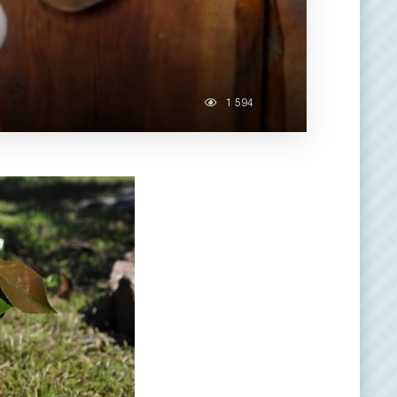
1 594