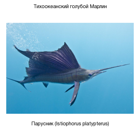
Тихоокеанский голубой Марлин
Парусник (Istiophorus platypterus)