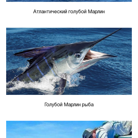
Атлантический голубой Марлин
Голубой Марлин рыба