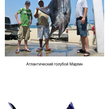
Атлантический голубой Марлин