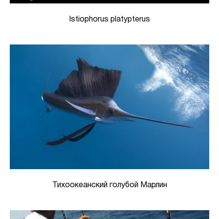
Istiophorus platypterus
Тихоокеанский голубой Марлин