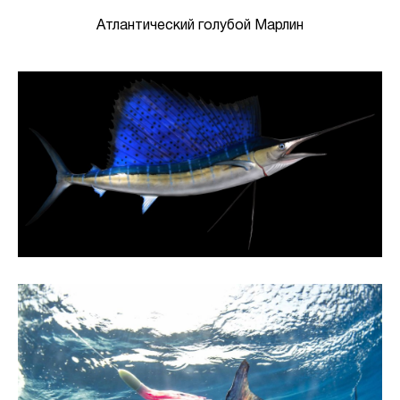
Атлантический голубой Марлин