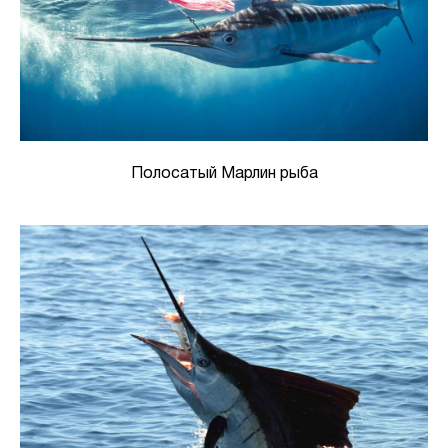
Полосатый Марлин рыба