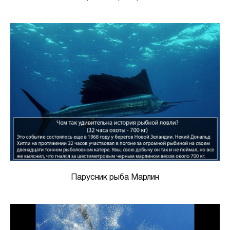
Парусник рыба Марлин