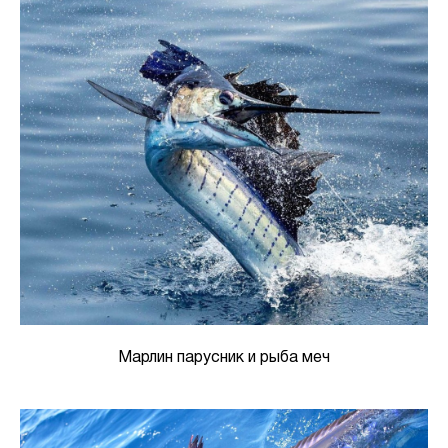
Марлин парусник и рыба меч