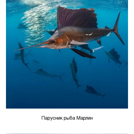
Парусник рыба Марлин