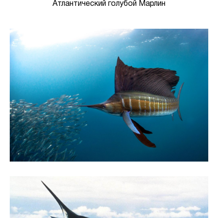
Атлантический голубой Марлин