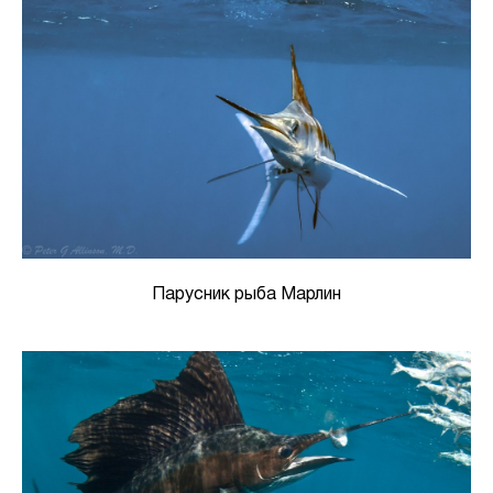
Парусник рыба Марлин