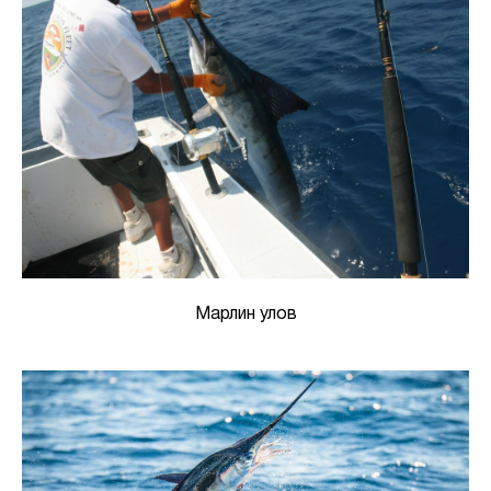
Марлин улов