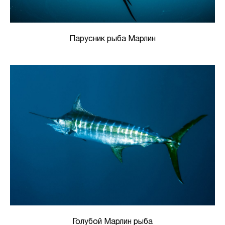
Парусник рыба Марлин
Голубой Марлин рыба