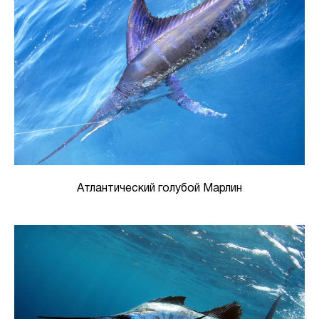
Атлантический голубой Марлин