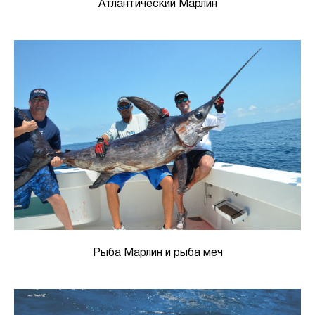
Атлантический Марлин
Рыба Марлин и рыба меч