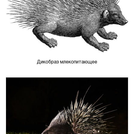
Дикобраз млекопитающее