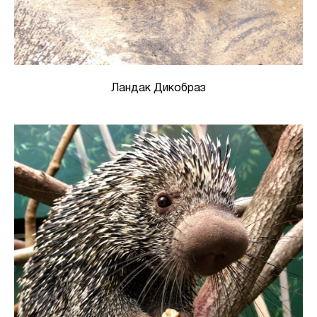
Ландак Дикобраз