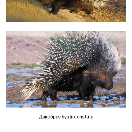
Дикобраз hystrix cristata