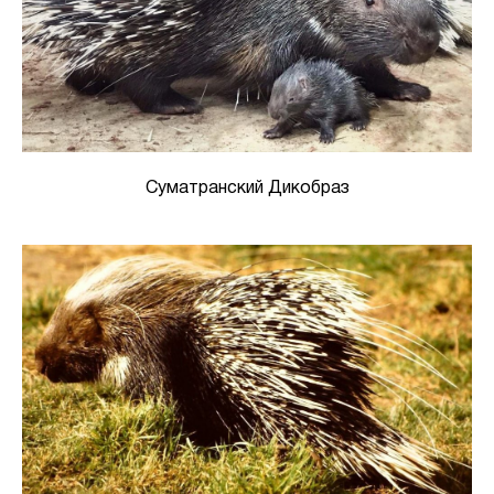
Суматранский Дикобраз