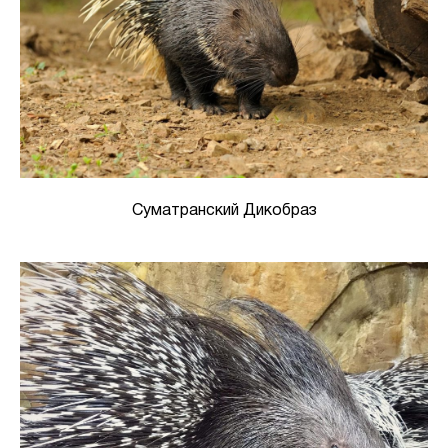
Суматранский Дикобраз