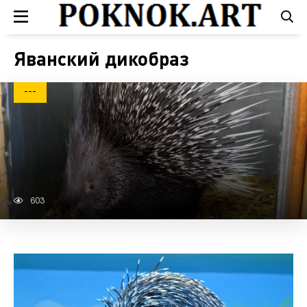
Яванский дикобраз
---
603