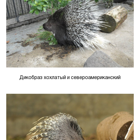
Дикобраз хохлатый и североамериканский