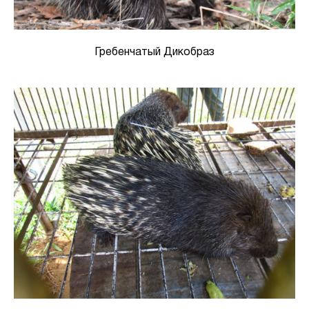
Гребенчатый Дикобраз