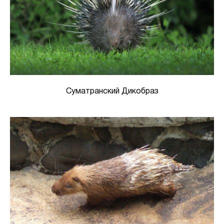
Суматранский Дикобраз