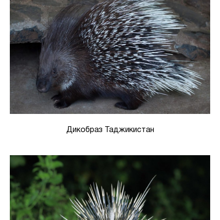
Дикобраз Таджикистан