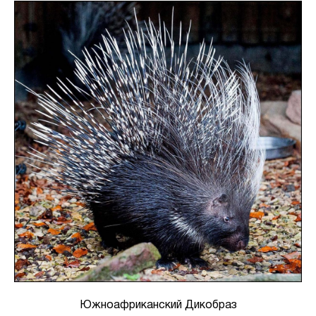
Южноафриканский Дикобраз