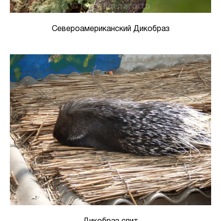
Североамериканский Дикобраз