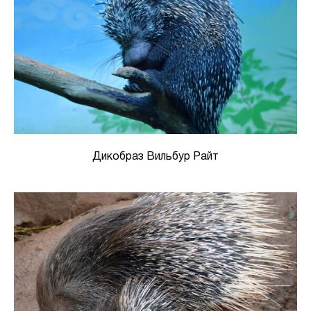
Дикобраз Вильбур Райт