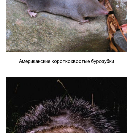
Американские короткохвостые бурозубки