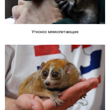
Утконос млекопитающее