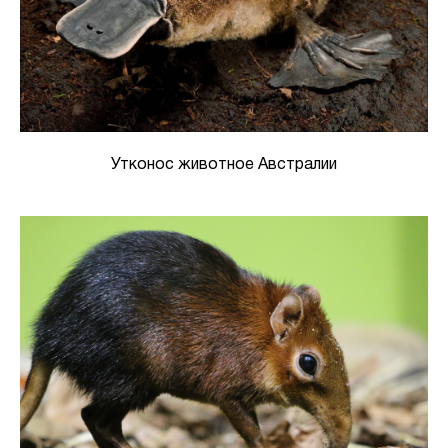
Утконос животное Австралии