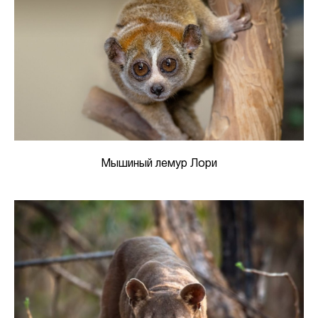
Мышиный лемур Лори