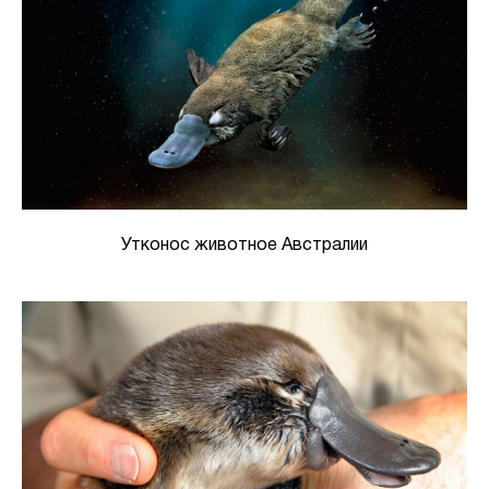
Утконос животное Австралии