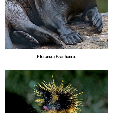
Pteronura Brasiliensis