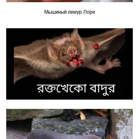
Мышиный лемур Лори