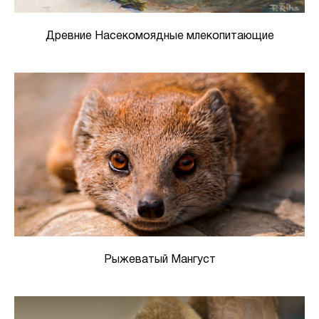
Древние Насекомоядные млекопитающие
Рыжеватый Мангуст