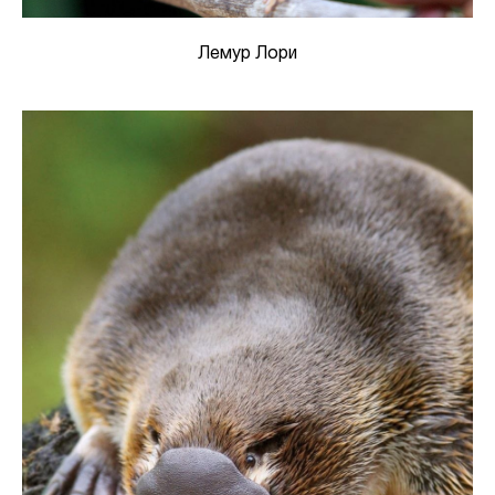
Лемур Лори