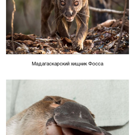
Мадагаскарский хищник Фосса