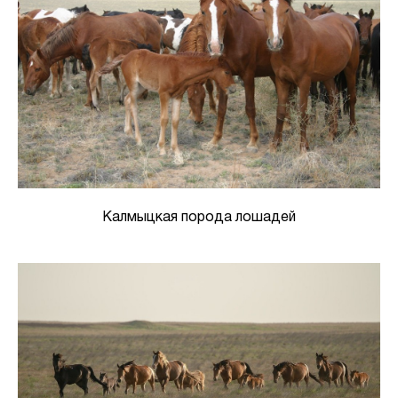
Калмыцкая порода лошадей