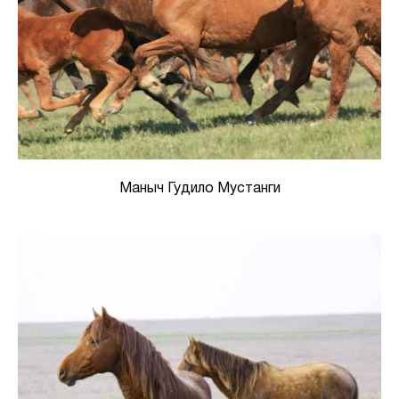
Маныч Гудило Мустанги