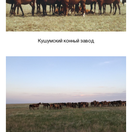
Кушумский конный завод