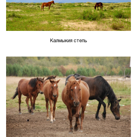
Калмыкия степь