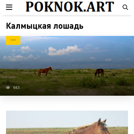
Калмыцкая лошадь
---
643