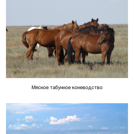
Мясное табунное коневодство