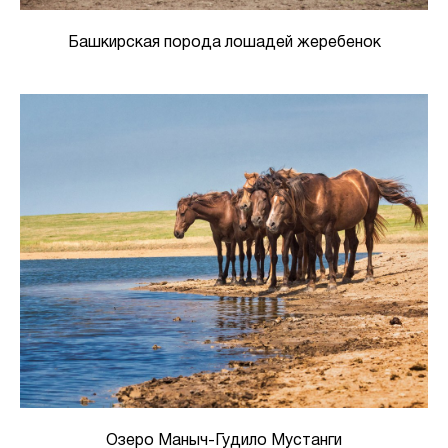
Башкирская порода лошадей жеребенок
Озеро Маныч-Гудило Мустанги