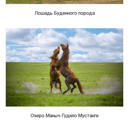
Лошадь Буденного порода
Озеро Маныч-Гудило Мустанги