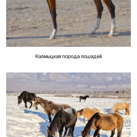
Калмыцкая порода лошадей