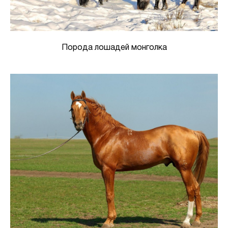
Порода лошадей монголка