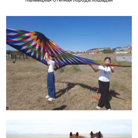
Калмыцкая Степная порода лошадей