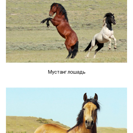
Мустанг лошадь