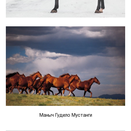
Маныч Гудило Мустанги