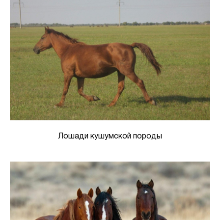
Лошади кушумской породы