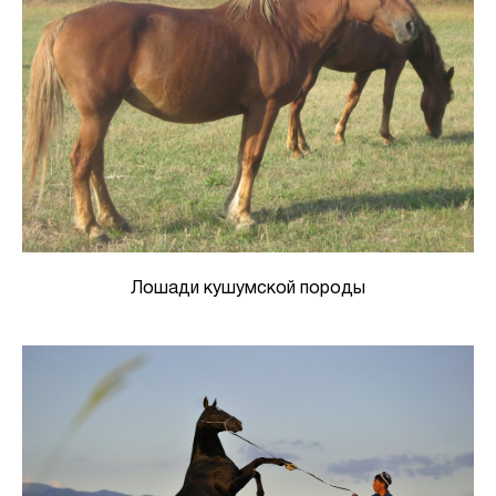
Лошади кушумской породы