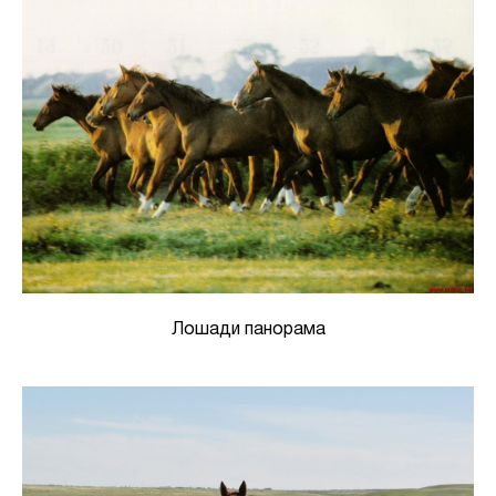
Лошади панорама