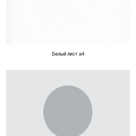
Белый лист а4