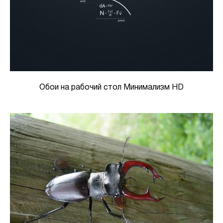
Обои на рабочий стол Минимализм HD