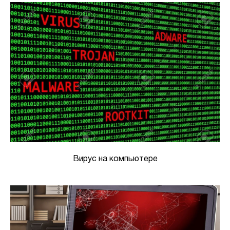
Вирус на компьютере