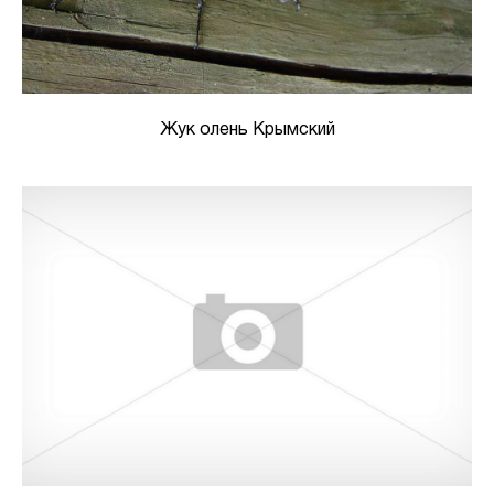
Жук олень Крымский