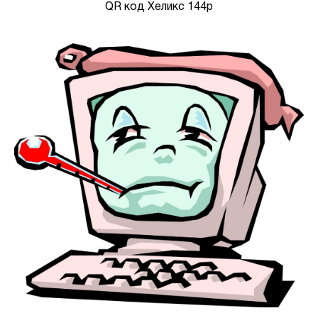
QR код Хеликс 144р