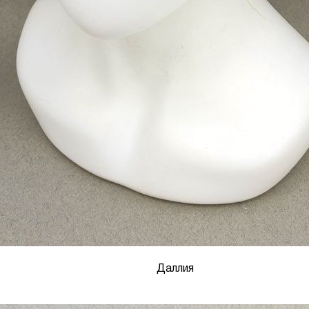
Даллия