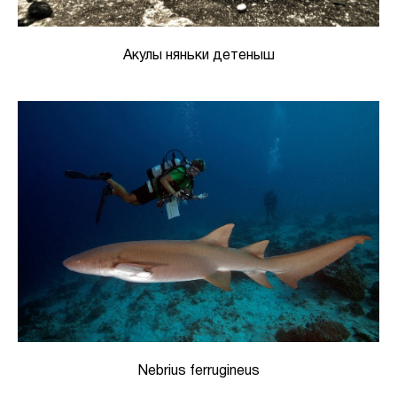
Акулы няньки детеныш
Nebrius ferrugineus