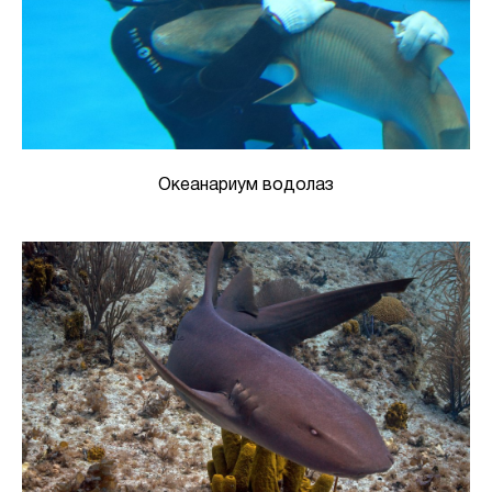
Океанариум водолаз