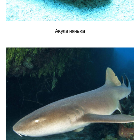
Акула нянька