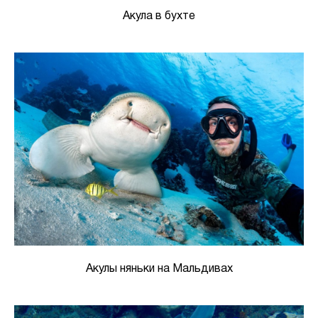
Акула в бухте
Акулы няньки на Мальдивах