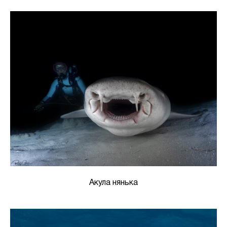
Акула нянька