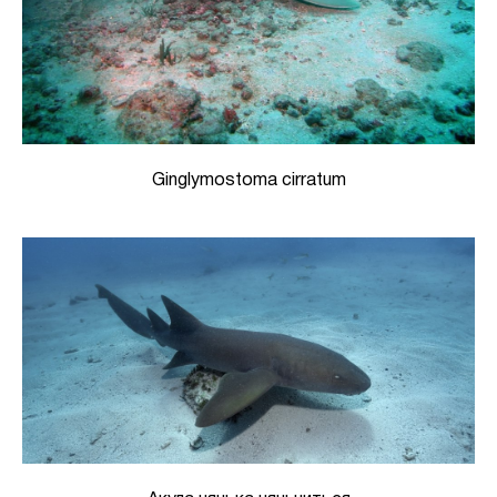
Ginglymostoma cirratum