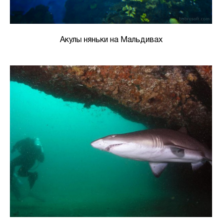
Акулы няньки на Мальдивах