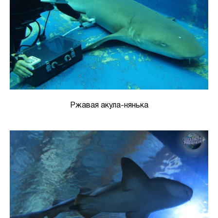
Ржавая акула-нянька