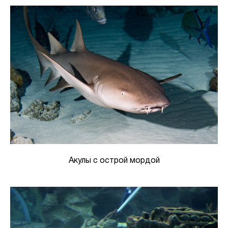
Акулы с острой мордой