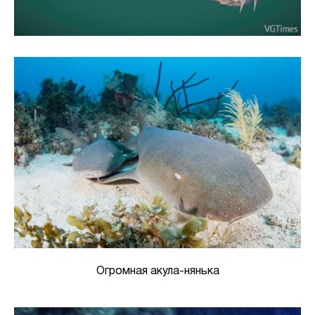
Огромная акула-нянька