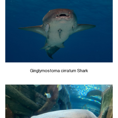
Ginglymostoma cirratum Shark