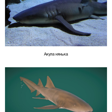
Акула нянька