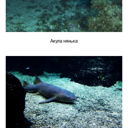
Акула нянька