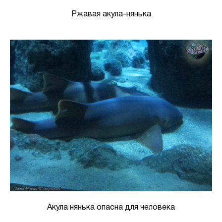
Ржавая акула-нянька
Акула нянька опасна для человека