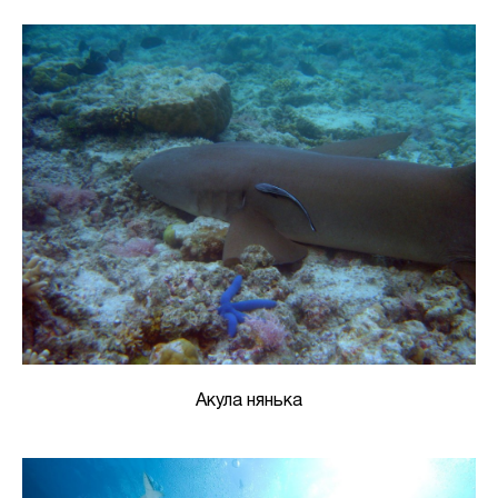
Акула нянька