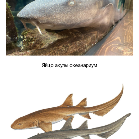
Яйцо акулы океанариум