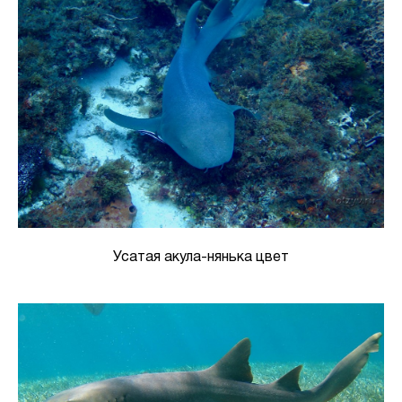
Усатая акула-нянька цвет