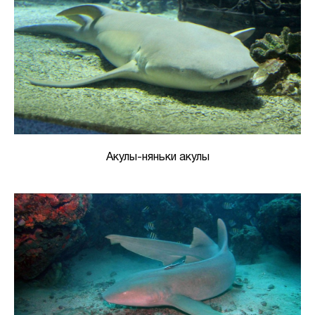
Акулы-няньки акулы