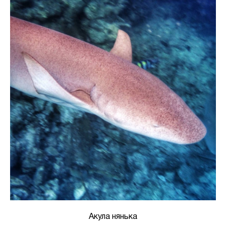
Акула нянька