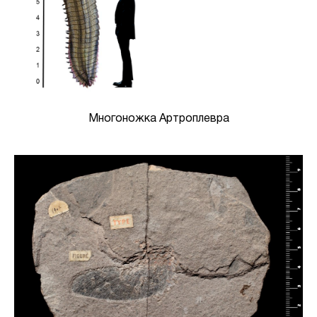
Многоножка Артроплевра