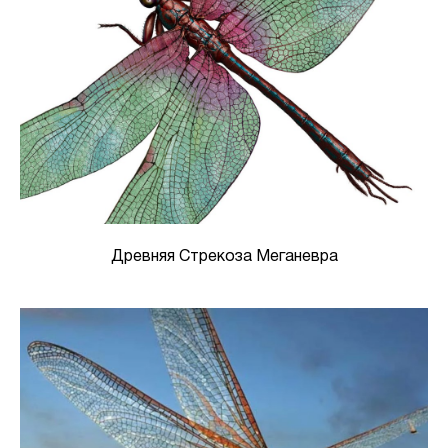
Древняя Стрекоза Меганевра