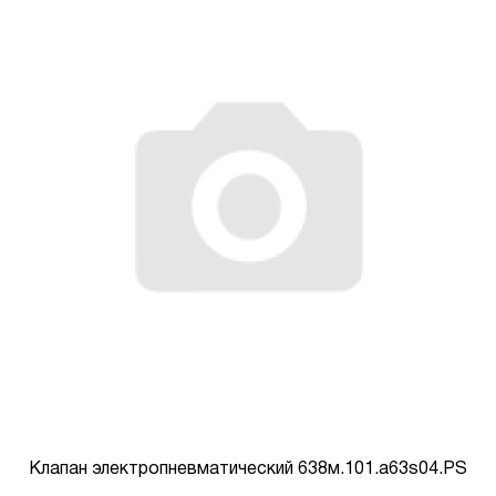
Клапан электропневматический 638м.101.а63s04.PS