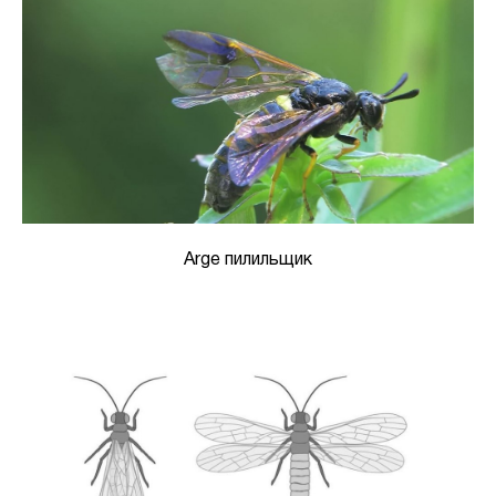
Arge пилильщик