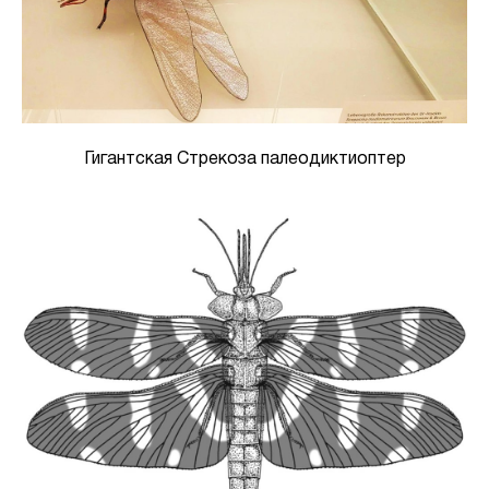
Гигантская Стрекоза палеодиктиоптер