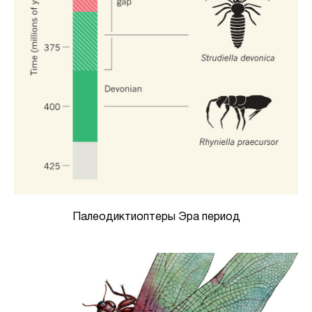
Палеодиктиоптеры Эра период