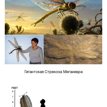
Гигантская Стрекоза Меганевра