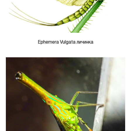
Ephemera Vulgata личинка