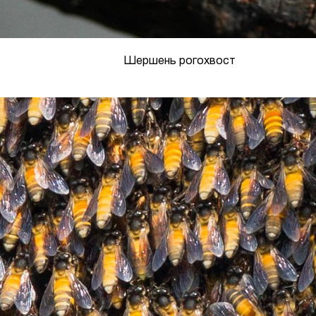
Шершень рогохвост