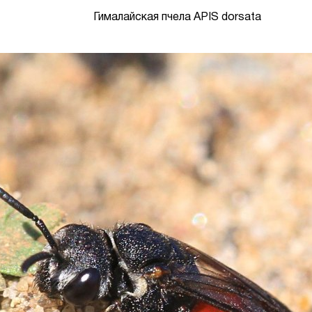
Гималайская пчела APIS dorsata