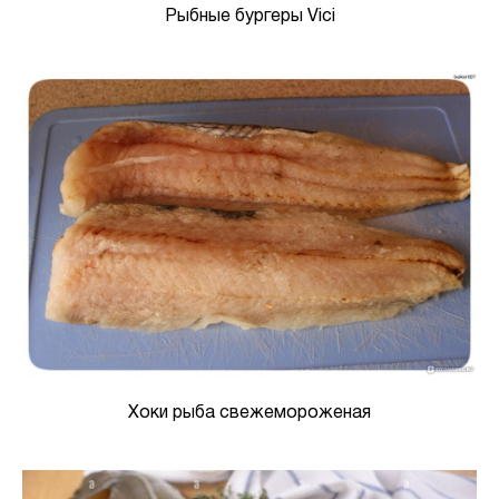
Рыбные бургеры Vici
Хоки рыба свежемороженая