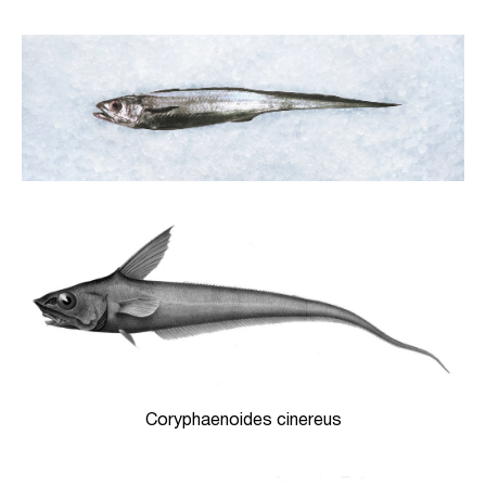
Coryphaenoides cinereus