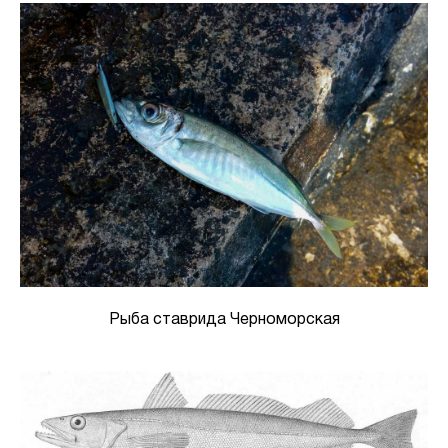
Рыба ставрида Черноморская