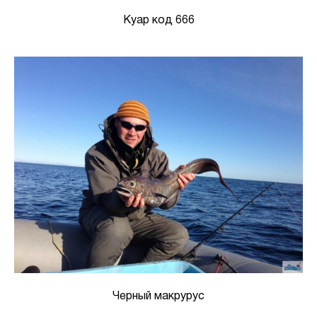
Куар код 666
Черный макрурус