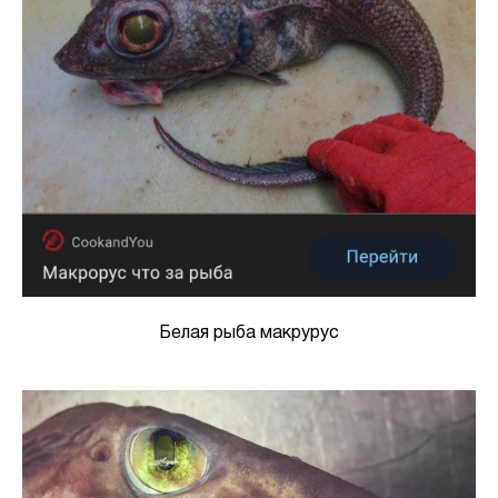
Белая рыба макрурус