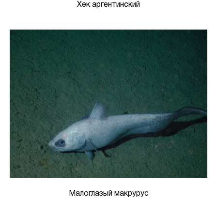
Хек аргентинский
Малоглазый макрурус