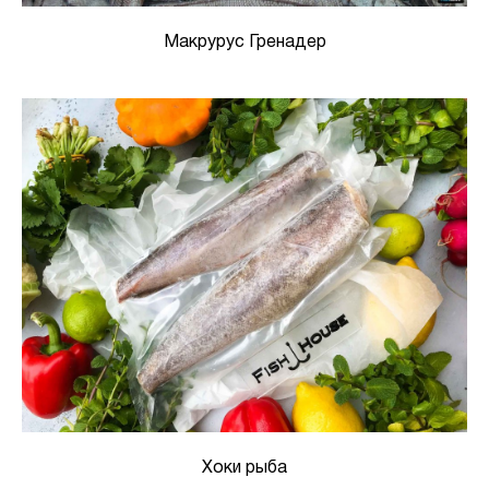
Макрурус Гренадер
Хоки рыба