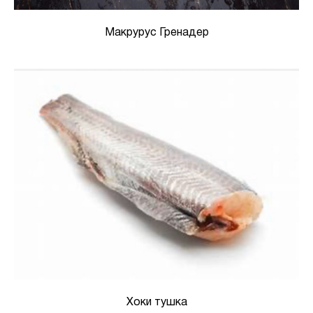
Макрурус Гренадер
Хоки тушка