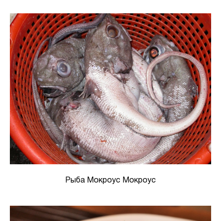
Рыба Мокроус Мокроус