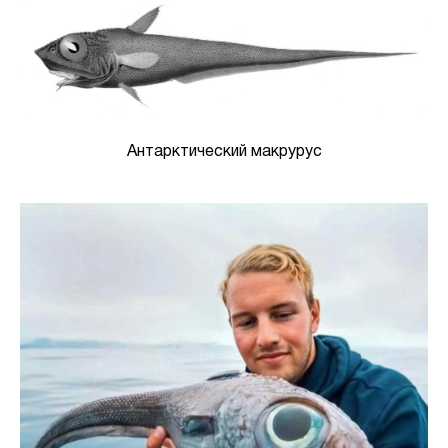
Антарктический макрурус